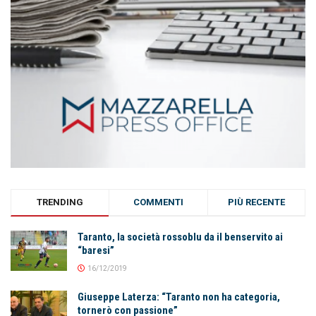
TRENDING
COMMENTI
PIÙ RECENTE
Taranto, la società rossoblu da il benservito ai
“baresi”
16/12/2019
Giuseppe Laterza: “Taranto non ha categoria,
tornerò con passione”