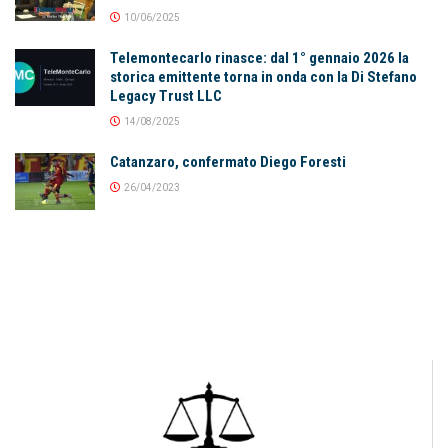
10/06/2025
Telemontecarlo rinasce: dal 1° gennaio 2026 la
storica emittente torna in onda con la Di Stefano
Legacy Trust LLC
14/08/2025
Catanzaro, confermato Diego Foresti
26/04/2023