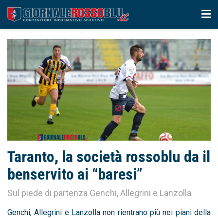
Taranto, la società rossoblu da il
benservito ai “baresi”
Sul piede di partenza Genchi, Allegrini e Lanzolla
Genchi, Allegrini e Lanzolla non rientrano più nei piani della