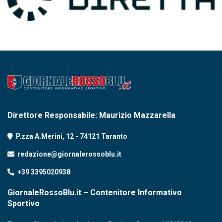
Direttore Responsabile: Maurizio Mazzarella
P.zza A.Merini, 12 - 74121 Taranto
redazione@giornalerossoblu.it
+39 3395020938
GiornaleRossoBlu.it – Contenitore Informativo
Sportivo