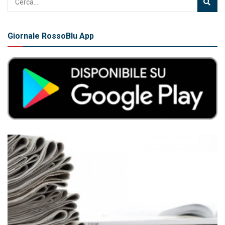
Giornale RossoBlu App