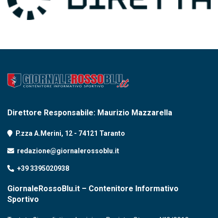
Direttore Responsabile: Maurizio Mazzarella
P.zza A.Merini, 12 - 74121 Taranto
redazione@giornalerossoblu.it
+39 3395020938
GiornaleRossoBlu.it – Contenitore Informativo
Sportivo