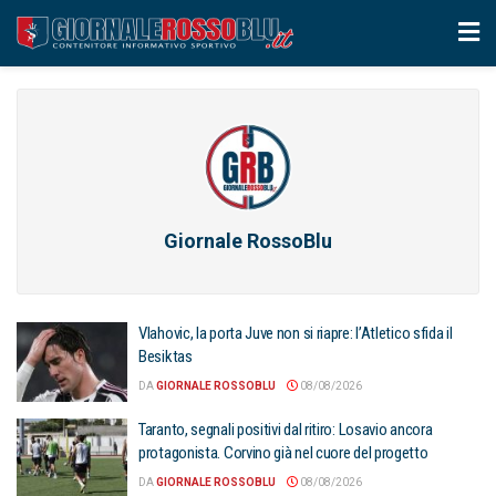
Giornale RossoBlu
Vlahovic, la porta Juve non si riapre: l’Atletico sfida il
Besiktas
DA
GIORNALE ROSSOBLU
08/08/2026
Taranto, segnali positivi dal ritiro: Losavio ancora
protagonista. Corvino già nel cuore del progetto
DA
GIORNALE ROSSOBLU
08/08/2026