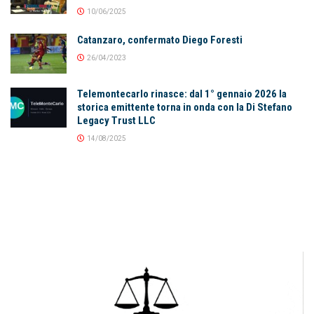
10/06/2025
Catanzaro, confermato Diego Foresti
26/04/2023
Telemontecarlo rinasce: dal 1° gennaio 2026 la
storica emittente torna in onda con la Di Stefano
Legacy Trust LLC
14/08/2025