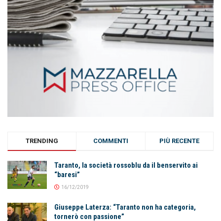
TRENDING
COMMENTI
PIÙ RECENTE
Taranto, la società rossoblu da il benservito ai
“baresi”
16/12/2019
Giuseppe Laterza: “Taranto non ha categoria,
tornerò con passione”