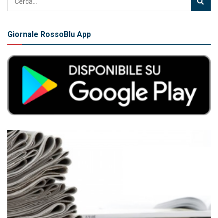
Giornale RossoBlu App