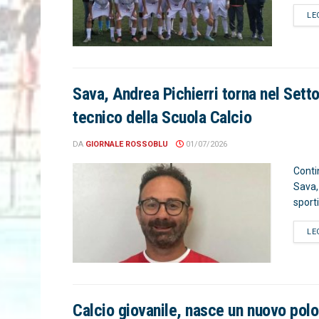
LE
Sava, Andrea Pichierri torna nel Setto
tecnico della Scuola Calcio
DA
GIORNALE ROSSOBLU
01/07/2026
Conti
Sava,
sporti
LE
Calcio giovanile, nasce un nuovo polo