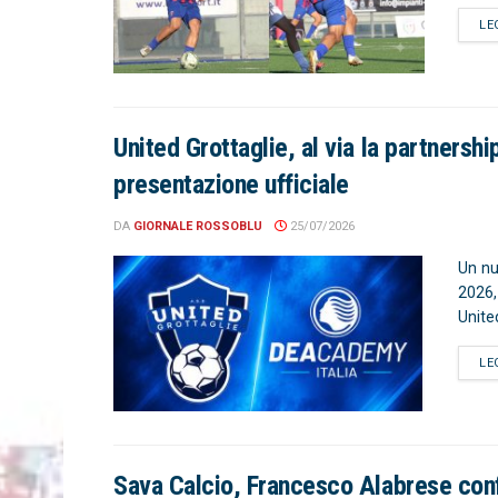
LE
United Grottaglie, al via la partners
presentazione ufficiale
DA
GIORNALE ROSSOBLU
25/07/2026
Un nuo
2026,
Unite
LE
Sava Calcio, Francesco Alabrese conf