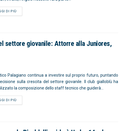
GGI DI PIÙ
el settore giovanile: Attorre alla Juniores,
etico Palagiano continua a investire sul proprio futuro, puntando
ecisione sulla crescita del settore giovanile. Il club gialloblù ha
alizzato la composizione dello staff tecnico che guiderà...
GGI DI PIÙ