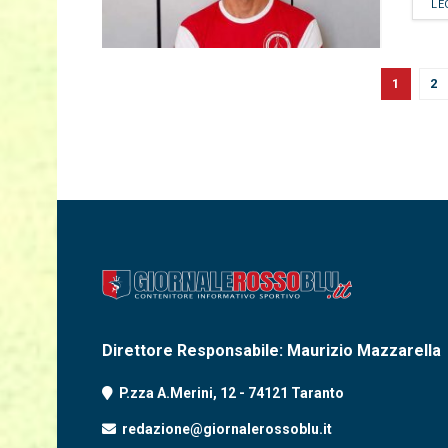
LE
1
2
Direttore Responsabile: Maurizio Mazzarella
P.zza A.Merini, 12 - 74121 Taranto
redazione@giornalerossoblu.it