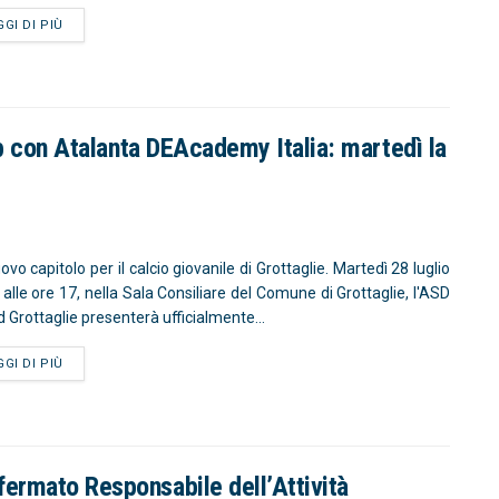
GGI DI PIÙ
hip con Atalanta DEAcademy Italia: martedì la
vo capitolo per il calcio giovanile di Grottaglie. Martedì 28 luglio
 alle ore 17, nella Sala Consiliare del Comune di Grottaglie, l'ASD
d Grottaglie presenterà ufficialmente...
GGI DI PIÙ
ermato Responsabile dell’Attività