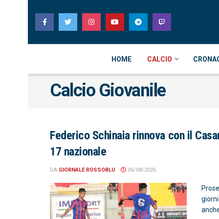
HOME
CALCIO
CRONA
Calcio Giovanile
Federico Schinaia rinnova con il Casa
17 nazionale
DA
GIORNALE ROSSOBLU
06/08/2026
Prose
giorn
anche