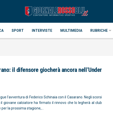
CA
SPORT
INTERVISTE
MULTIMEDIA
RUBRICHE
rano: il difensore giocherà ancora nell’Under
gue l'avventura di Federico Schinaia con il Casarano. Negli scorsi
i il giovane calciatore ha firmato il rinnovo che lo legherà al club
 per la prossima stagione,...