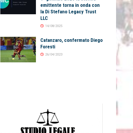
emittente torna in onda con
la Di Stefano Legacy Trust
LLC
14/08/2025
Catanzaro, confermato Diego
Foresti
26/04/2023