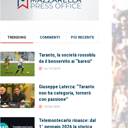
TRENDING
COMMENTI
PIÙ RECENTE
Taranto, la società rossoblu
da il benservito ai “baresi”
16/12/2019
Giuseppe Laterza: “Taranto
non ha categoria, tornerò
con passione”
10/06/2025
Telemontecarlo rinasce: dal
1° gennaio 2026 la storica