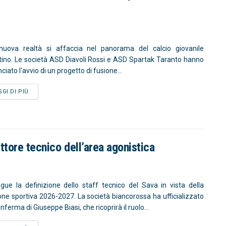
uova realtà si affaccia nel panorama del calcio giovanile
tino. Le società ASD Diavoli Rossi e ASD Spartak Taranto hanno
iato l'avvio di un progetto di fusione...
GGI DI PIÙ
tore tecnico dell’area agonistica
gue la definizione dello staff tecnico del Sava in vista della
one sportiva 2026-2027. La società biancorossa ha ufficializzato
onferma di Giuseppe Biasi, che ricoprirà il ruolo...