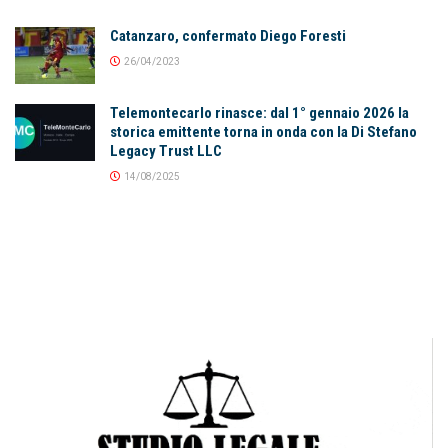
Catanzaro, confermato Diego Foresti
26/04/2023
Telemontecarlo rinasce: dal 1° gennaio 2026 la
storica emittente torna in onda con la Di Stefano
Legacy Trust LLC
14/08/2025