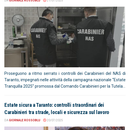
DA
GIORNALE ROSSOBLU
21/07/2025
Proseguono a ritmo serrato i controlli dei Carabinieri del NAS di
Taranto, impegnati nelle attività della campagna nazionale “Estate
Tranquilla 2025” promossa dal Comando Carabinieri per la Tutela...
Estate sicura a Taranto: controlli straordinari dei
Carabinieri tra strade, locali e sicurezza sul lavoro
DA
GIORNALE ROSSOBLU
20/07/2025