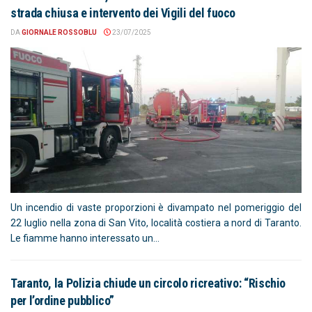
strada chiusa e intervento dei Vigili del fuoco
DA
GIORNALE ROSSOBLU
23/07/2025
Un incendio di vaste proporzioni è divampato nel pomeriggio del
22 luglio nella zona di San Vito, località costiera a nord di Taranto.
Le fiamme hanno interessato un...
Taranto, la Polizia chiude un circolo ricreativo: “Rischio
per l’ordine pubblico”