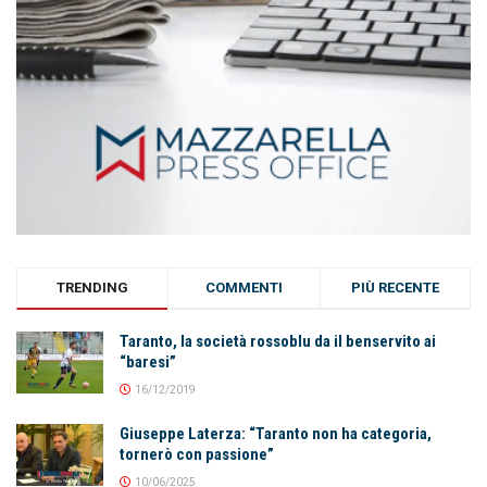
TRENDING
COMMENTI
PIÙ RECENTE
Taranto, la società rossoblu da il benservito ai
“baresi”
16/12/2019
Giuseppe Laterza: “Taranto non ha categoria,
tornerò con passione”
10/06/2025