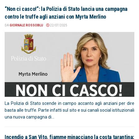
“Non ci casco!”: la Polizia di Stato lancia una campagna
contro le truffe agli anziani con Myrta Merlino
DA
GIORNALE ROSSOBLU
22/07/2025
La Polizia di Stato scende in campo accanto agli anziani per dire
basta alle truffe. Parte infatti sul sito e sui canali social istituzionali
una nuova campagna di...
Incendio a San Vito, fiamme minacciano la costa tarantina: