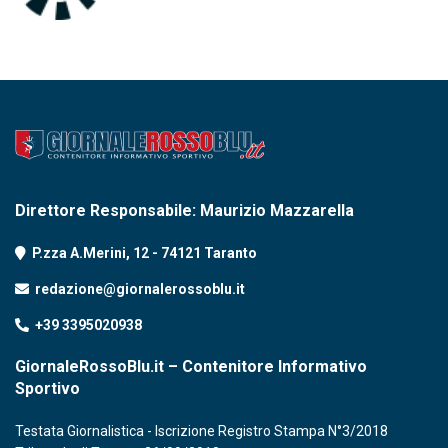
Direttore Responsabile: Maurizio Mazzarella
P.zza A.Merini, 12 - 74121 Taranto
redazione@giornalerossoblu.it
+39 3395020938
GiornaleRossoBlu.it – Contenitore Informativo
Sportivo
Testata Giornalistica - Iscrizione Registro Stampa N°3/2018