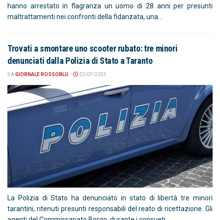
hanno arrestato in flagranza un uomo di 28 anni per presunti
maltrattamenti nei confronti della fidanzata, una...
Trovati a smontare uno scooter rubato: tre minori
denunciati dalla Polizia di Stato a Taranto
DA
GIORNALE ROSSOBLU
22/07/2025
La Polizia di Stato ha denunciato in stato di libertà tre minori
tarantini, ritenuti presunti responsabili del reato di ricettazione. Gli
agenti del Commissariato Borgo, durante i consueti...