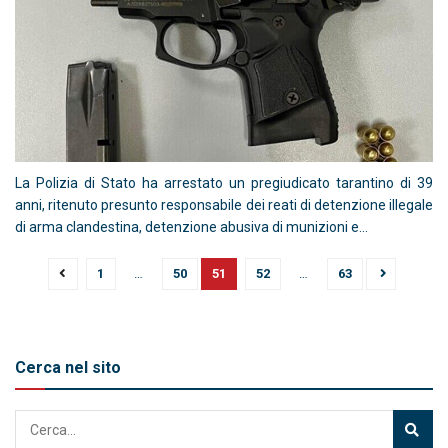
La Polizia di Stato ha arrestato un pregiudicato tarantino di 39
anni, ritenuto presunto responsabile dei reati di detenzione illegale
di arma clandestina, detenzione abusiva di munizioni e...
1
…
50
51
52
…
63
Cerca nel sito