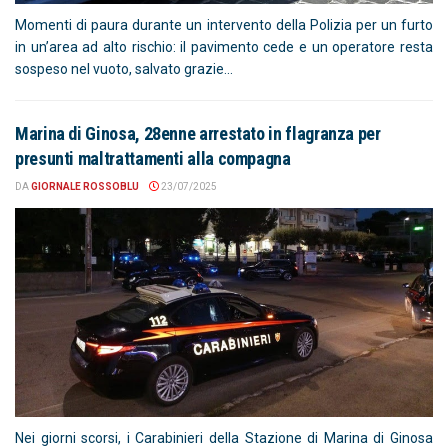
Momenti di paura durante un intervento della Polizia per un furto
in un’area ad alto rischio: il pavimento cede e un operatore resta
sospeso nel vuoto, salvato grazie...
Marina di Ginosa, 28enne arrestato in flagranza per
presunti maltrattamenti alla compagna
DA
GIORNALE ROSSOBLU
23/07/2025
Nei giorni scorsi, i Carabinieri della Stazione di Marina di Ginosa