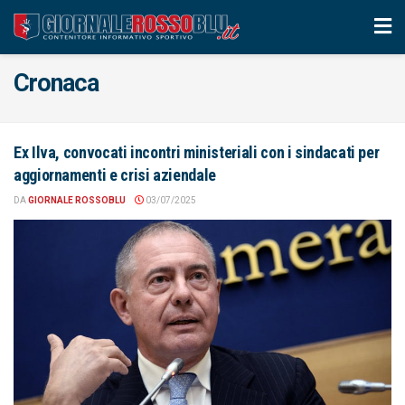
Cronaca
Ex Ilva, convocati incontri ministeriali con i sindacati per
aggiornamenti e crisi aziendale
DA
GIORNALE ROSSOBLU
03/07/2025