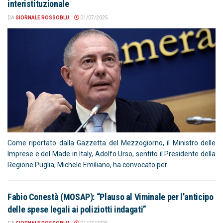
interistituzionale
DA
GIORNALE ROSSOBLU
01/07/2025
Come riportato dalla Gazzetta del Mezzogiorno, il Ministro delle
Imprese e del Made in Italy, Adolfo Urso, sentito il Presidente della
Regione Puglia, Michele Emiliano, ha convocato per...
Fabio Conestà (MOSAP): “Plauso al Viminale per l’anticipo
delle spese legali ai poliziotti indagati”