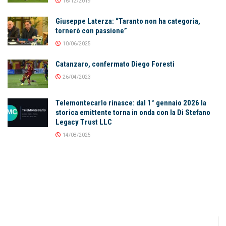
16/12/2019
Giuseppe Laterza: “Taranto non ha categoria,
tornerò con passione”
10/06/2025
Catanzaro, confermato Diego Foresti
26/04/2023
Telemontecarlo rinasce: dal 1° gennaio 2026 la
storica emittente torna in onda con la Di Stefano
Legacy Trust LLC
14/08/2025