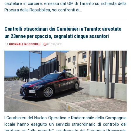
cautelare in carcere, emessa dal GIP di Taranto su richiesta della
Procura della Repubblica, nei confronti di...
Controlli straordinari dei Carabinieri a Taranto: arrestato
un 23enne per spaccio, segnalati cinque assuntori
DA
GIORNALE ROSSOBLU
03/07/2025
I Carabinieri del Nucleo Operativo e Radiomobile della Compagnia
locale hanno eseguito un servizio straordinario di controllo del
territorio ad “alto impatto”, predisposto dal Comando Provinciale