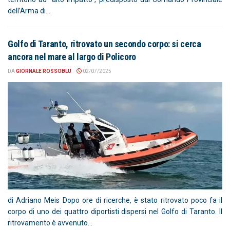
dell’Arma di...
Golfo di Taranto, ritrovato un secondo corpo: si cerca
ancora nel mare al largo di Policoro
DA
GIORNALE ROSSOBLU
02/07/2025
di Adriano Meis Dopo ore di ricerche, è stato ritrovato poco fa il
corpo di uno dei quattro diportisti dispersi nel Golfo di Taranto. Il
ritrovamento è avvenuto...