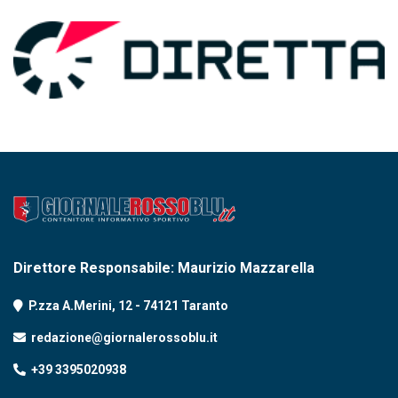
Direttore Responsabile: Maurizio Mazzarella
P.zza A.Merini, 12 - 74121 Taranto
redazione@giornalerossoblu.it
+39 3395020938