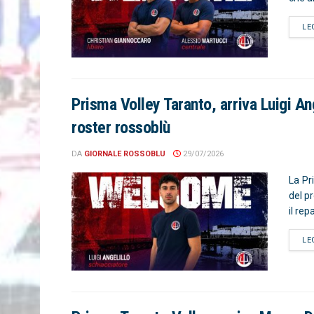
LE
Prisma Volley Taranto, arriva Luigi Ang
roster rossoblù
DA
GIORNALE ROSSOBLU
29/07/2026
La Pr
del p
il rep
LE