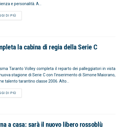
ienza e personalità. A...
GGI DI PIÙ
leta la cabina di regia della Serie C
isma Taranto Volley completa il reparto dei palleggiatori in vista
 nuova stagione di Serie C con l’inserimento di Simone Maiorano,
ne talento tarantino classe 2006. Alto...
GGI DI PIÙ
na a casa: sarà il nuovo libero rossoblù