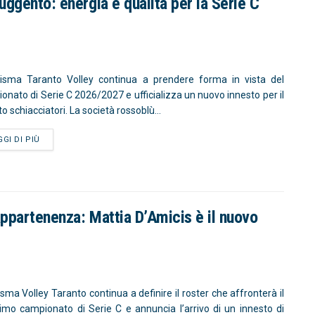
uggento: energia e qualità per la Serie C
isma Taranto Volley continua a prendere forma in vista del
onato di Serie C 2026/2027 e ufficializza un nuovo innesto per il
o schiacciatori. La società rossoblù...
GGI DI PIÙ
appartenenza: Mattia D’Amicis è il nuovo
isma Volley Taranto continua a definire il roster che affronterà il
imo campionato di Serie C e annuncia l’arrivo di un innesto di