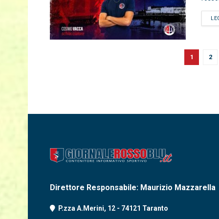
LE
1
2
Direttore Responsabile: Maurizio Mazzarella
P.zza A.Merini, 12 - 74121 Taranto