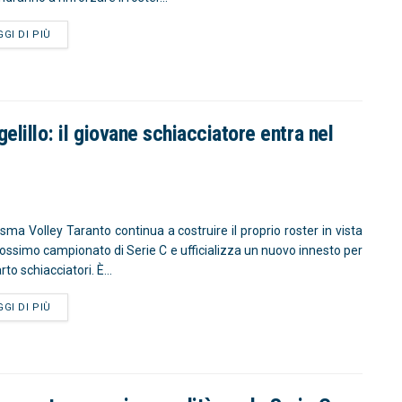
GGI DI PIÙ
elillo: il giovane schiacciatore entra nel
isma Volley Taranto continua a costruire il proprio roster in vista
rossimo campionato di Serie C e ufficializza un nuovo innesto per
arto schiacciatori. È...
GGI DI PIÙ