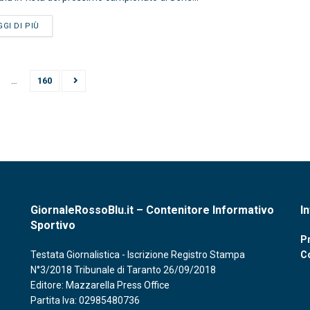
GGI DI PIÙ
…
160
GiornaleRossoBlu.it – Contenitore Informativo
I
Sportivo
Pr
Testata Giornalistica - Iscrizione Registro Stampa
C
N°3/2018 Tribunale di Taranto 26/09/2018
Editore: Mazzarella Press Office
Partita Iva: 02985480736