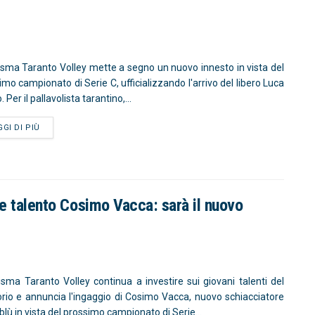
isma Taranto Volley mette a segno un nuovo innesto in vista del
imo campionato di Serie C, ufficializzando l'arrivo del libero Luca
 Per il pallavolista tarantino,...
GGI DI PIÙ
ne talento Cosimo Vacca: sarà il nuovo
isma Taranto Volley continua a investire sui giovani talenti del
torio e annuncia l'ingaggio di Cosimo Vacca, nuovo schiacciatore
blù in vista del prossimo campionato di Serie...