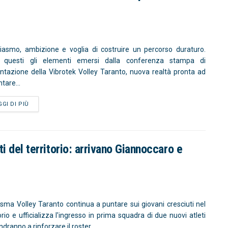
iasmo, ambizione e voglia di costruire un percorso duraturo.
 questi gli elementi emersi dalla conferenza stampa di
ntazione della Vibrotek Volley Taranto, nuova realtà pronta ad
tare...
GGI DI PIÙ
ti del territorio: arrivano Giannoccaro e
isma Volley Taranto continua a puntare sui giovani cresciuti nel
torio e ufficializza l'ingresso in prima squadra di due nuovi atleti
dranno a rinforzare il roster...