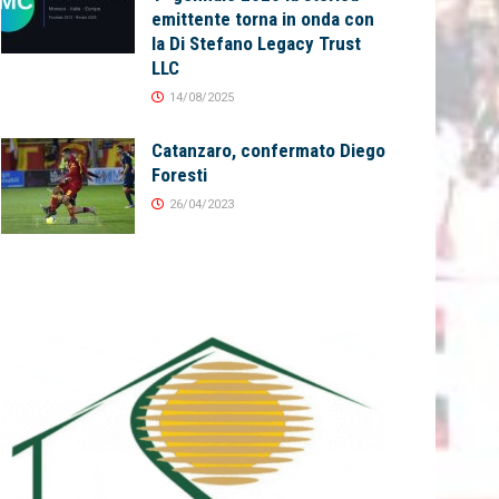
emittente torna in onda con
la Di Stefano Legacy Trust
LLC
14/08/2025
Catanzaro, confermato Diego
Foresti
26/04/2023