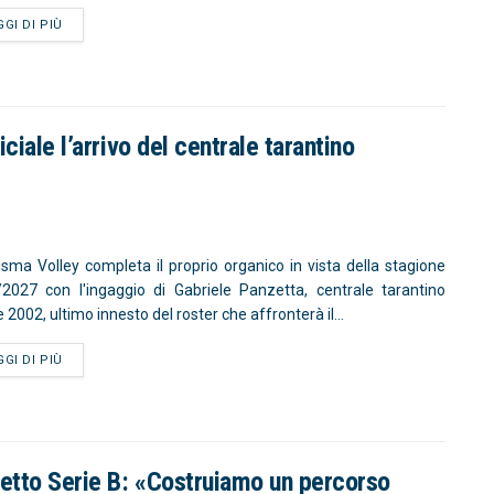
GGI DI PIÙ
ciale l’arrivo del centrale tarantino
isma Volley completa il proprio organico in vista della stagione
2027 con l'ingaggio di Gabriele Panzetta, centrale tarantino
 2002, ultimo innesto del roster che affronterà il...
GGI DI PIÙ
getto Serie B: «Costruiamo un percorso