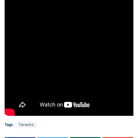
Tags:
Taranto