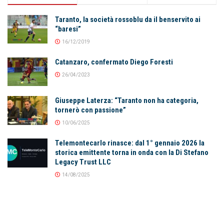
Taranto, la società rossoblu da il benservito ai
“baresi”
16/12/2019
Catanzaro, confermato Diego Foresti
26/04/2023
Giuseppe Laterza: “Taranto non ha categoria,
tornerò con passione”
10/06/2025
Telemontecarlo rinasce: dal 1° gennaio 2026 la
storica emittente torna in onda con la Di Stefano
Legacy Trust LLC
14/08/2025