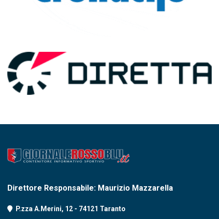
Direttore Responsabile: Maurizio Mazzarella
P.zza A.Merini, 12 - 74121 Taranto