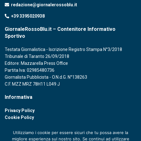
redazione@giornalerossoblu.it
+39 3395020938
GiornaleRossoBlu.it – Contenitore Informativo
Sportivo
Testata Giornalistica - Iscrizione Registro Stampa N°3/2018
Tribunale di Taranto 26/09/2018
Editore: Mazzarella Press Office
Partita Iva: 02985480736
Giornalista Pubblicista - O.N.d.G. N°138263
C.F. MZZ MRZ 78H11 L049 J
Informativa
Privacy Policy
Cookie Policy
Utilizziamo i cookie per essere sicuri che tu possa avere la
migliore esperienza sul nostro sito. Se continui ad utilizzare