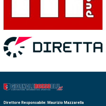
Direttore Responsabile: Maurizio Mazzarella