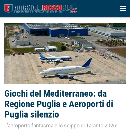
Giochi del Mediterraneo: da
Regione Puglia e Aeroporti di
Puglia silenzio
L’aeroporto fantasma e lo scippo di Taranto 2026: