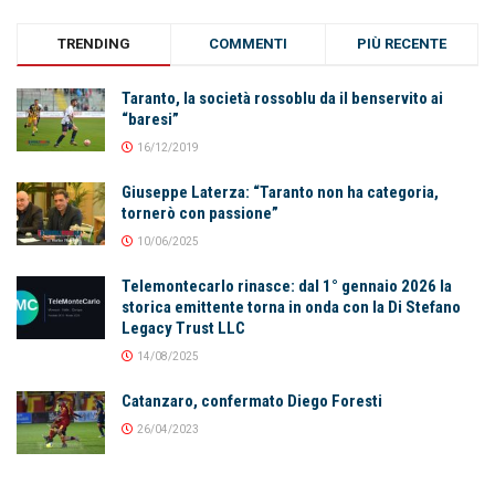
TRENDING
COMMENTI
PIÙ RECENTE
Taranto, la società rossoblu da il benservito ai
“baresi”
16/12/2019
Giuseppe Laterza: “Taranto non ha categoria,
tornerò con passione”
10/06/2025
Telemontecarlo rinasce: dal 1° gennaio 2026 la
storica emittente torna in onda con la Di Stefano
Legacy Trust LLC
14/08/2025
Catanzaro, confermato Diego Foresti
26/04/2023