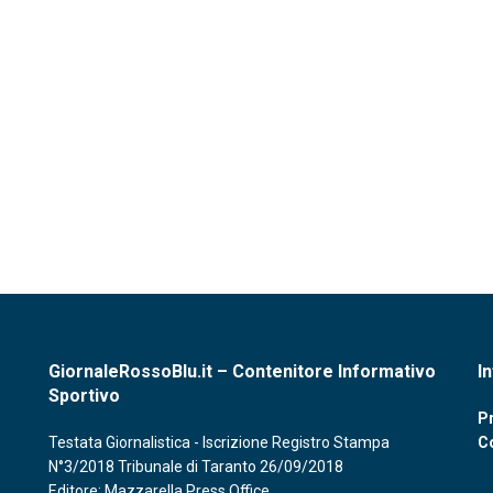
GiornaleRossoBlu.it – Contenitore Informativo
I
Sportivo
Pr
Testata Giornalistica - Iscrizione Registro Stampa
C
N°3/2018 Tribunale di Taranto 26/09/2018
Editore: Mazzarella Press Office