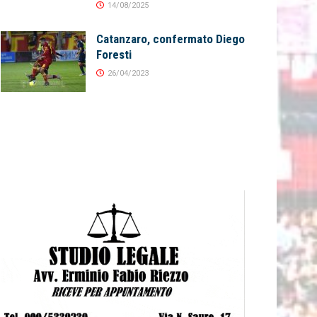
14/08/2025
Catanzaro, confermato Diego
Foresti
26/04/2023