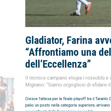
Gladiator, Farina avv
“Affrontiamo una del
dell’Eccellenza”
Il tecnico campano elogia i rossoblù e in
Mignano: “Siamo orgogliosi di sfidare i
Cresce l’attesa per la finale playoff tra il
Taranto 
palio un posto nella categoria superiore, arrivan