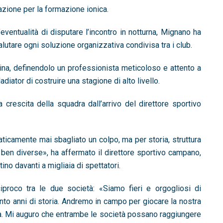
zione per la formazione ionica.
’eventualità di disputare l’incontro in notturna, Mignano ha
alutare ogni soluzione organizzativa condivisa tra i club.
arina, definendolo un professionista meticoloso e attento a
adiator di costruire una stagione di alto livello.
 crescita della squadra dall’arrivo del direttore sportivo
raticamente mai sbagliato un colpo, ma per storia, struttura
 ben diverse», ha affermato il direttore sportivo campano,
ino davanti a migliaia di spettatori.
ciproco tra le due società: «Siamo fieri e orgogliosi di
cento anni di storia. Andremo in campo per giocare la nostra
ria. Mi auguro che entrambe le società possano raggiungere