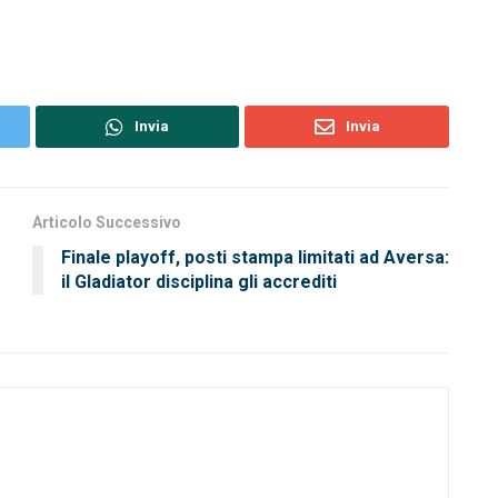
Invia
Invia
Articolo Successivo
Finale playoff, posti stampa limitati ad Aversa:
il Gladiator disciplina gli accrediti