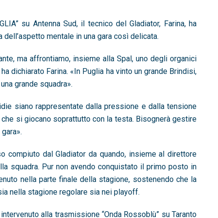
LIA” su Antenna Sud, il tecnico del Gladiator,
Farina
, ha
a dell’aspetto mentale in una gara così delicata.
te, ma affrontiamo, insieme alla Spal, uno degli organici
, ha dichiarato Farina. «In Puglia ha vinto un grande Brindisi,
a una grande squadra».
idie siano rappresentate dalla pressione e dalla tensione
 che si giocano soprattutto con la testa. Bisognerà gestire
 gara».
rso compiuto dal Gladiator da quando, insieme al direttore
lla squadra. Pur non avendo conquistato il primo posto in
tenuto nella parte finale della stagione, sostenendo che la
a nella stagione regolare sia nei playoff.
, intervenuto alla trasmissione “Onda Rossoblù” su Taranto