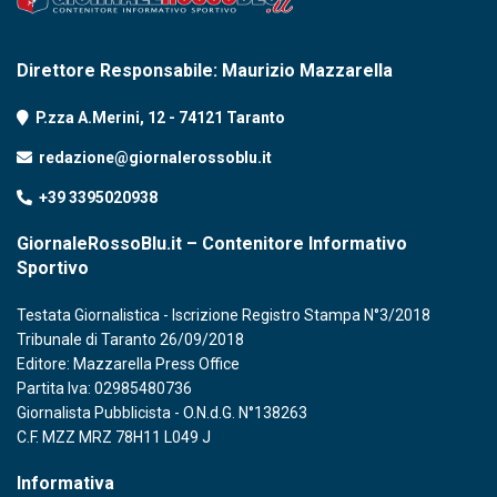
Direttore Responsabile: Maurizio Mazzarella
P.zza A.Merini, 12 - 74121 Taranto
redazione@giornalerossoblu.it
+39 3395020938
GiornaleRossoBlu.it – Contenitore Informativo
Sportivo
Testata Giornalistica - Iscrizione Registro Stampa N°3/2018
Tribunale di Taranto 26/09/2018
Editore: Mazzarella Press Office
Partita Iva: 02985480736
Giornalista Pubblicista - O.N.d.G. N°138263
C.F. MZZ MRZ 78H11 L049 J
Informativa