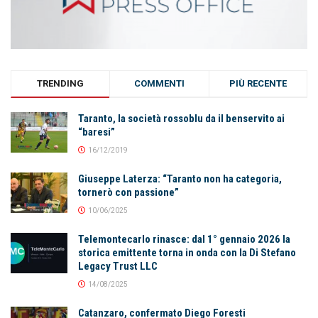
TRENDING
COMMENTI
PIÙ RECENTE
Taranto, la società rossoblu da il benservito ai
“baresi”
16/12/2019
Giuseppe Laterza: “Taranto non ha categoria,
tornerò con passione”
10/06/2025
Telemontecarlo rinasce: dal 1° gennaio 2026 la
storica emittente torna in onda con la Di Stefano
Legacy Trust LLC
14/08/2025
Catanzaro, confermato Diego Foresti