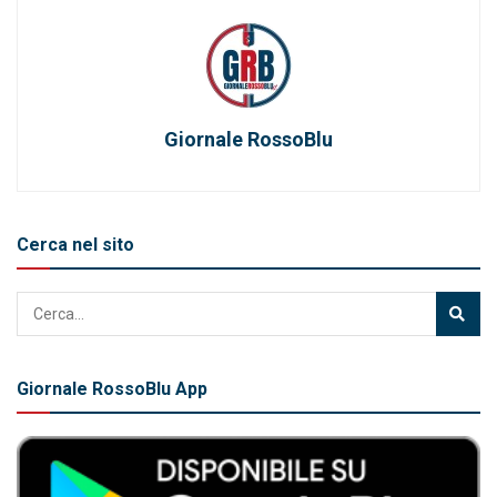
Giornale RossoBlu
Cerca nel sito
Giornale RossoBlu App