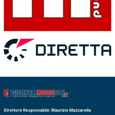
Direttore Responsabile: Maurizio Mazzarella