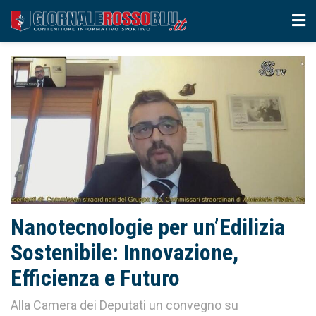
Nanotecnologie per un’Edilizia
Sostenibile: Innovazione,
Efficienza e Futuro
Alla Camera dei Deputati un convegno su