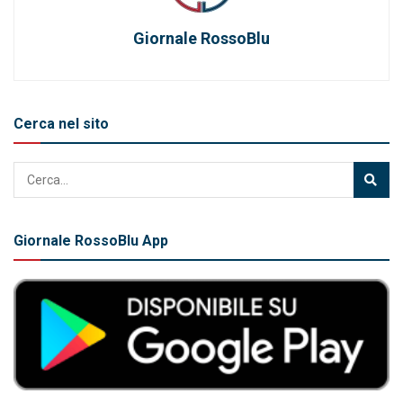
Giornale RossoBlu
Cerca nel sito
Giornale RossoBlu App