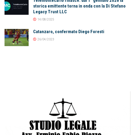
Telemontecarlo rinasce: dal 1° gennaio 2026 la
storica emittente torna in onda con la Di Stefano
Legacy Trust LLC
14/08/2025
Catanzaro, confermato Diego Foresti
26/04/2023