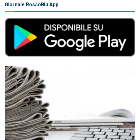
Giornale RossoBlu App