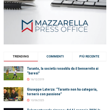
TRENDING
COMMENTI
PIÙ RECENTE
Taranto, la società rossoblu da il benservito ai
“baresi”
16/12/2019
Giuseppe Laterza: “Taranto non ha categoria,
tornerò con passione”
10/06/2025