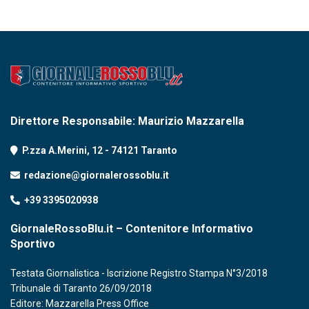
Direttore Responsabile: Maurizio Mazzarella
P.zza A.Merini, 12 - 74121 Taranto
redazione@giornalerossoblu.it
+39 3395020938
GiornaleRossoBlu.it – Contenitore Informativo
Sportivo
Testata Giornalistica - Iscrizione Registro Stampa N°3/2018
Tribunale di Taranto 26/09/2018
Editore: Mazzarella Press Office