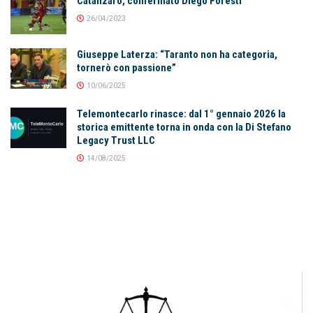
Catanzaro, confermato Diego Foresti
26/04/2023
Giuseppe Laterza: “Taranto non ha categoria,
tornerò con passione”
10/06/2025
Telemontecarlo rinasce: dal 1° gennaio 2026 la
storica emittente torna in onda con la Di Stefano
Legacy Trust LLC
14/08/2025