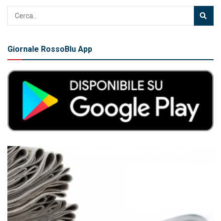
Giornale RossoBlu App