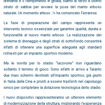
drenante e il riempimento in ghiaia, siamo al terzo e ultimo
strato di sabbia per avviare la posa del manto erboso
naturale. Un momento atteso…!» ha comunicato Ferrarese.
La fase di preparazione del campo rappresenta un
intervento tecnico essenziale per garantire qualità, durata e
funzionalità al nuovo manto erboso. La realizzazione del
sistema di drenaggio e degli strati di sottofondo consentirà
infatti di ottenere una superficie adeguata agli standard
richiesti per un impianto sportivo moderno.
Ma le novità per lo stadio “Iacovone” non riguardano
soltanto il terreno di gioco. Sono infatti in arrivo a Taranto
due maxi schermi destinati all’impianto sportivo, già giunti
in Italia dalla Cina e pronti a essere trasferiti nel capoluogo
ionico per completare la dotazione tecnologica dello stadio.
I nuovi dispositivi rappresenteranno un ulteriore elemento
di modernizzazione della struttura, migliorando l’esperienza