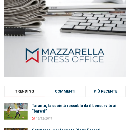
TRENDING
COMMENTI
PIÙ RECENTE
Taranto, la società rossoblu da il benservito ai
“baresi”
16/12/2019