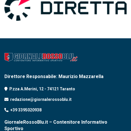
Direttore Responsabile: Maurizio Mazzarella
P.zza A.Merini, 12 - 74121 Taranto
redazione@giornalerossoblu.it
+39 3395020938
GiornaleRossoBlu.it – Contenitore Informativo
Sportivo