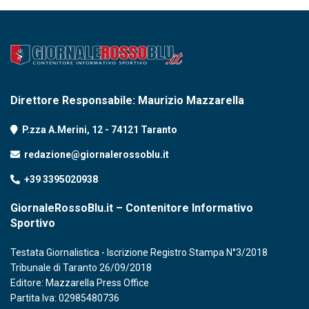
Direttore Responsabile: Maurizio Mazzarella
P.zza A.Merini, 12 - 74121 Taranto
redazione@giornalerossoblu.it
+39 3395020938
GiornaleRossoBlu.it – Contenitore Informativo
Sportivo
Testata Giornalistica - Iscrizione Registro Stampa N°3/2018
Tribunale di Taranto 26/09/2018
Editore: Mazzarella Press Office
Partita Iva: 02985480736