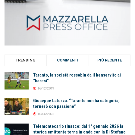
TRENDING
COMMENTI
PIÙ RECENTE
Taranto, la società rossoblu da il benservito ai
“baresi”
16/12/2019
Giuseppe Laterza: “Taranto non ha categoria,
tornerò con passione”
10/06/2025
Telemontecarlo rinasce: dal 1° gennaio 2026 la
storica emittente torna in onda con la Di Stefano