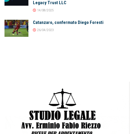
Legacy Trust LLC
14/08/2025
Catanzaro, confermato Diego Foresti
26/04/2023