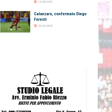
14/08/2025
Catanzaro, confermato Diego
Foresti
26/04/2023