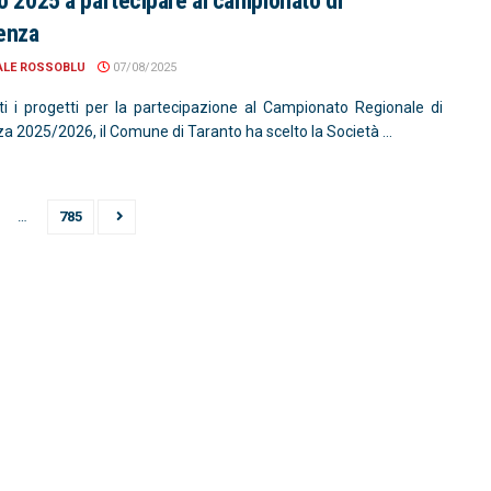
o 2025 a partecipare al campionato di
enza
ALE ROSSOBLU
07/08/2025
i i progetti per la partecipazione al Campionato Regionale di
a 2025/2026, il Comune di Taranto ha scelto la Società ...
…
785