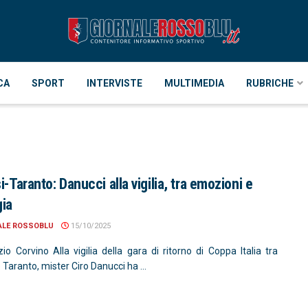
CA
SPORT
INTERVISTE
MULTIMEDIA
RUBRICHE
i-Taranto: Danucci alla vigilia, tra emozioni e
gia
ALE ROSSOBLU
15/10/2025
io Corvino Alla vigilia della gara di ritorno di Coppa Italia tra
e Taranto, mister Ciro Danucci ha ...