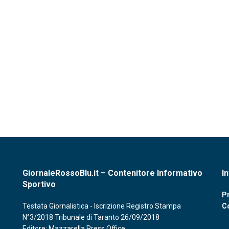
GiornaleRossoBlu.it – Contenitore Informativo
I
Sportivo
Pr
Testata Giornalistica - Iscrizione Registro Stampa
C
N°3/2018 Tribunale di Taranto 26/09/2018
Editore: Mazzarella Press Office