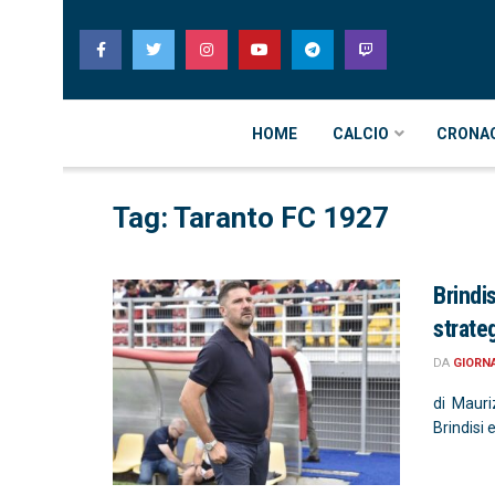
HOME
CALCIO
CRONA
Tag: Taranto FC 1927
Brindis
strate
DA
GIORN
di Mauriz
Brindisi 