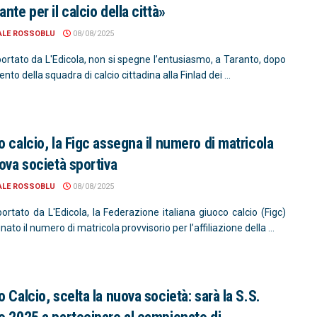
nte per il calcio della città»
ALE ROSSOBLU
08/08/2025
ortato da L'Edicola, non si spegne l’entusiasmo, a Taranto, dopo
ento della squadra di calcio cittadina alla Finlad dei ...
o calcio, la Figc assegna il numero di matricola
uova società sportiva
ALE ROSSOBLU
08/08/2025
ortato da L'Edicola, la Federazione italiana giuoco calcio (Figc)
ato il numero di matricola provvisorio per l’affiliazione della ...
 Calcio, scelta la nuova società: sarà la S.S.