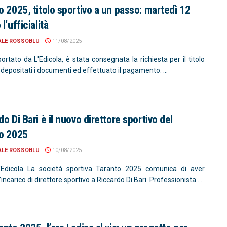
o 2025, titolo sportivo a un passo: martedì 12
l’ufficialità
ALE ROSSOBLU
11/08/2025
rtato da L'Edicola, è stata consegnata la richiesta per il titolo
 depositati i documenti ed effettuato il pagamento: ...
o Di Bari è il nuovo direttore sportivo del
o 2025
ALE ROSSOBLU
10/08/2025
'Edicola La società sportiva Taranto 2025 comunica di aver
l’incarico di direttore sportivo a Riccardo Di Bari. Professionista ...