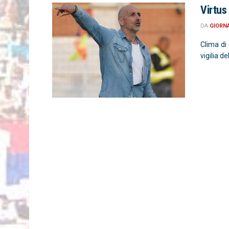
Virtus 
DA
GIORN
Clima di 
vigilia de