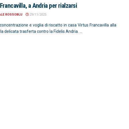
Francavilla, a Andria per rialzarsi
ALE ROSSOBLU
29/11/2025
concentrazione e voglia di riscatto in casa Virtus Francavilla alla
lla delicata trasferta contro la Fidelis Andria. ...