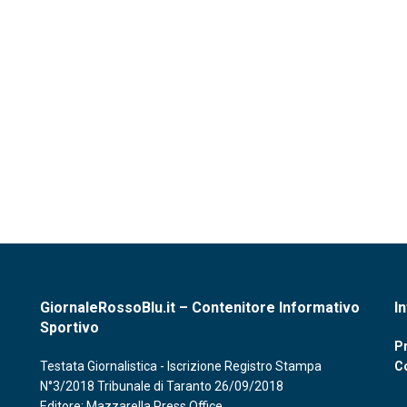
GiornaleRossoBlu.it – Contenitore Informativo
I
Sportivo
Pr
Testata Giornalistica - Iscrizione Registro Stampa
C
N°3/2018 Tribunale di Taranto 26/09/2018
Editore: Mazzarella Press Office