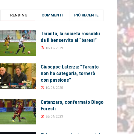
TRENDING
COMMENTI
PIÙ RECENTE
Taranto, la società rossoblu
da il benservito ai “baresi”
16/12/2019
Giuseppe Laterza: “Taranto
non ha categoria, tornerò
con passione”
10/06/2025
Catanzaro, confermato Diego
Foresti
26/04/2023