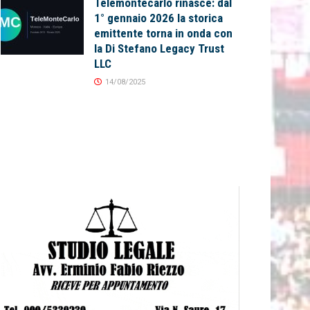
Telemontecarlo rinasce: dal
1° gennaio 2026 la storica
emittente torna in onda con
la Di Stefano Legacy Trust
LLC
14/08/2025