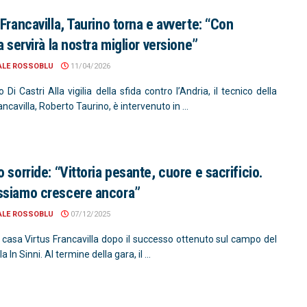
 Francavilla, Taurino torna e avverte: “Con
a servirà la nostra miglior versione”
ALE ROSSOBLU
11/04/2026
 Di Castri Alla vigilia della sfida contro l’Andria, il tecnico della
ancavilla, Roberto Taurino, è intervenuto in ...
 sorride: “Vittoria pesante, cuore e sacrificio.
siamo crescere ancora”
ALE ROSSOBLU
07/12/2025
n casa Virtus Francavilla dopo il successo ottenuto sul campo del
a In Sinni. Al termine della gara, il ...