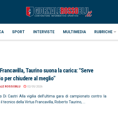
CA
SPORT
INTERVISTE
MULTIMEDIA
RUBRICHE
 Francavilla, Taurino suona la carica: “Serve
io per chiudere al meglio”
ALE ROSSOBLU
02/05/2026
o Di Castri Alla vigilia dell’ultima gara di campionato contro la
il tecnico della Virtus Francavilla, Roberto Taurino, ...