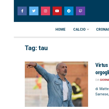
HOME
CALCIO
CRONA
Tag: tau
Virtus
orgogl
DA
GIORN
di Matte
Sarnese, 