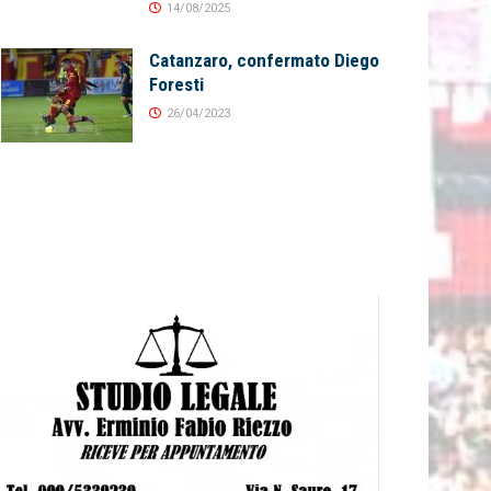
14/08/2025
Catanzaro, confermato Diego
Foresti
26/04/2023