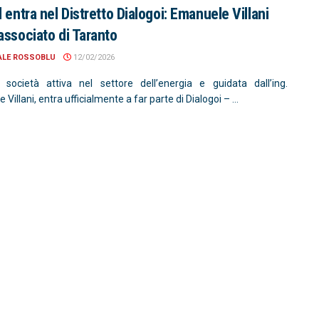
l entra nel Distretto Dialogoi: Emanuele Villani
associato di Taranto
ALE ROSSOBLU
12/02/2026
 società attiva nel settore dell’energia e guidata dall’ing.
Villani, entra ufficialmente a far parte di Dialogoi – ...