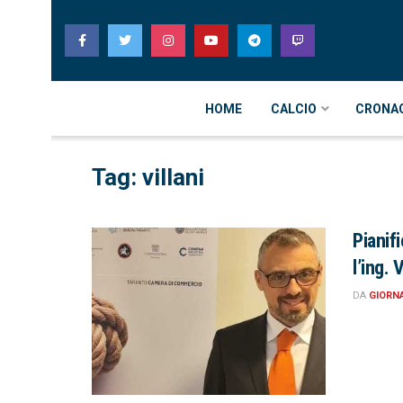
HOME
CALCIO
CRONA
Tag: villani
Pianifi
l’ing. V
DA
GIORN