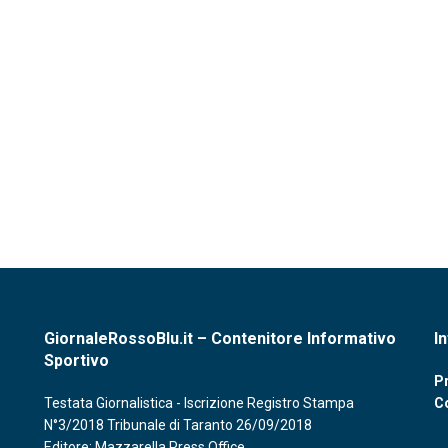
GiornaleRossoBlu.it – Contenitore Informativo
I
Sportivo
Pr
Testata Giornalistica - Iscrizione Registro Stampa
C
N°3/2018 Tribunale di Taranto 26/09/2018
Editore: Mazzarella Press Office