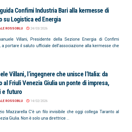
i guida Confimi Industria Bari alla kermesse di
o su Logistica ed Energia
ALE ROSSOBLU
24/03/2026
nuele Villani, Presidente della Sezione Energia di Confimi
, a portare il saluto ufficiale dell’associazione alla kermesse che
e Villani, l’ingegnere che unisce l’Italia: da
o al Friuli Venezia Giulia un ponte di impresa,
i e futuro
ALE ROSSOBLU
14/02/2026
zio Mazzarella C’è un filo invisibile che oggi collega Taranto al
ezia Giulia. Non è solo una direttrice ...