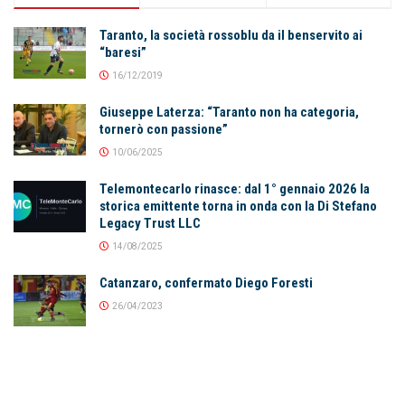
Taranto, la società rossoblu da il benservito ai
“baresi”
16/12/2019
Giuseppe Laterza: “Taranto non ha categoria,
tornerò con passione”
10/06/2025
Telemontecarlo rinasce: dal 1° gennaio 2026 la
storica emittente torna in onda con la Di Stefano
Legacy Trust LLC
14/08/2025
Catanzaro, confermato Diego Foresti
26/04/2023