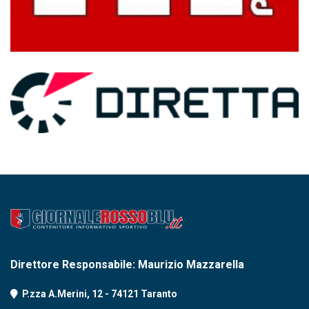
Direttore Responsabile: Maurizio Mazzarella
P.zza A.Merini, 12 - 74121 Taranto