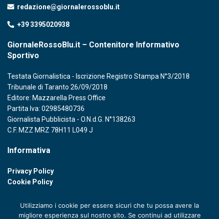
redazione@giornalerossoblu.it
+39 3395020938
GiornaleRossoBlu.it – Contenitore Informativo
Sportivo
Testata Giornalistica - Iscrizione Registro Stampa N°3/2018
Tribunale di Taranto 26/09/2018
Editore: Mazzarella Press Office
Partita Iva: 02985480736
Giornalista Pubblicista - O.N.d.G. N°138263
C.F. MZZ MRZ 78H11 L049 J
Informativa
Privacy Policy
Cookie Policy
Utilizziamo i cookie per essere sicuri che tu possa avere la
migliore esperienza sul nostro sito. Se continui ad utilizzare