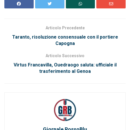
Articolo Precedente
Taranto, risoluzione consensuale con il portiere
Capogna
Articolo Successivo
Virtus Francavilla, Ouedraogo saluta: ufficiale il
trasferimento al Genoa
Giornale RossoBlu