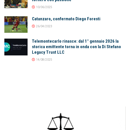
10/06/2025
Catanzaro, confermato Diego Foresti
26/04/2023
Telemontecarlo rinasce: dal 1° gennaio 2026 la
storica emittente torna in onda con la Di Stefano
Legacy Trust LLC
14/08/2025