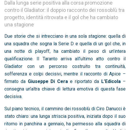
Dalla lunga serie positiva alla corsa promozione
contro il Gladiator: il doppio racconto dei rossoblù tra
progetto, identità ritrovata e il gol che ha cambiato
una stagione
Due storie che si intrecciano in una sola stagione: quella di
una squadra che sogna la Serie D e quella di un gol che, in
una notte di playoff, ha cambiato il peso di un’intera
qualificazione. Il Taranto arriva all’ultimo atto contro il
Gladiator con un percorso costruito tra continuità,
sofferenza e colpi decisivi, mentre il racconto di Apice –
firmato da
Giuseppe Di Cera
e riportato da
L’Edicola
–
consegna un’altra chiave di lettura emotiva di questa fase
decisiva.
Sul piano tecnico, il cammino dei rossoblù di Ciro Danucci è
stato chiaro: una lunga striscia positiva, iniziata dopo il suo
ritorno in panchina a gennaio, ha permesso alla squadra di