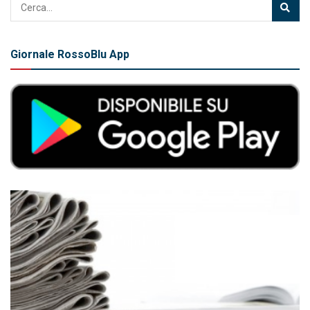
Giornale RossoBlu App