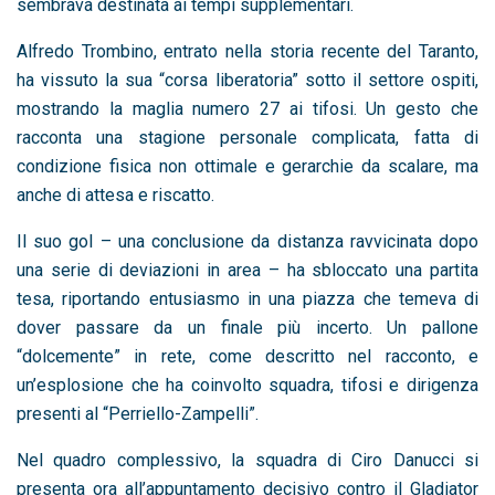
sembrava destinata ai tempi supplementari.
Alfredo Trombino
, entrato nella storia recente del Taranto,
ha vissuto la sua “corsa liberatoria” sotto il settore ospiti,
mostrando la maglia numero 27 ai tifosi. Un gesto che
racconta una stagione personale complicata, fatta di
condizione fisica non ottimale e gerarchie da scalare, ma
anche di attesa e riscatto.
Il suo gol – una conclusione da distanza ravvicinata dopo
una serie di deviazioni in area – ha sbloccato una partita
tesa, riportando entusiasmo in una piazza che temeva di
dover passare da un finale più incerto. Un pallone
“dolcemente” in rete, come descritto nel racconto, e
un’esplosione che ha coinvolto squadra, tifosi e dirigenza
presenti al “Perriello-Zampelli”.
Nel quadro complessivo, la squadra di
Ciro Danucci
si
presenta ora all’appuntamento decisivo contro il
Gladiator