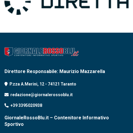
Direttore Responsabile: Maurizio Mazzarella
P.zza A.Merini, 12 - 74121 Taranto
redazione@giornalerossoblu.it
+39 3395020938
GiornaleRossoBlu.it – Contenitore Informativo
Sportivo