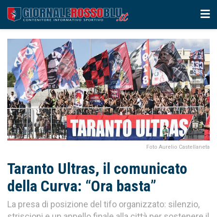
Foto Aurelio Castellaneta
Taranto Ultras, il comunicato
della Curva: “Ora basta”
La presa di posizione del tifo organizzato: silenzio,
striscioni e un appello finale alla città per sostenere il