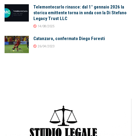
Telemontecarlo rinasce: dal 1° gennaio 2026 la
storica emittente torna in onda con la Di Stefano
Legacy Trust LLC
14/08/2025
Catanzaro, confermato Diego Foresti
26/04/2023