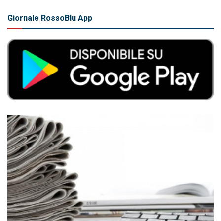
Giornale RossoBlu App