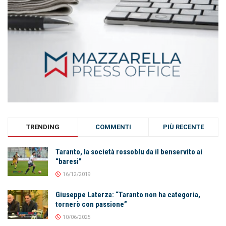
TRENDING
COMMENTI
PIÙ RECENTE
Taranto, la società rossoblu da il benservito ai
“baresi”
16/12/2019
Giuseppe Laterza: “Taranto non ha categoria,
tornerò con passione”
10/06/2025