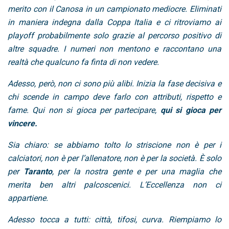
merito con il Canosa in un campionato mediocre. Eliminati
in maniera indegna dalla Coppa Italia e ci ritroviamo ai
playoff probabilmente solo grazie al percorso positivo di
altre squadre. I numeri non mentono e raccontano una
realtà che qualcuno fa finta di non vedere.
Adesso, però, non ci sono più alibi. Inizia la fase decisiva e
chi scende in campo deve farlo con attributi, rispetto e
fame. Qui non si gioca per partecipare,
qui si gioca per
vincere.
Sia chiaro: se abbiamo tolto lo striscione non è per i
calciatori, non è per l’allenatore, non è per la società. È solo
per
Taranto
, per la nostra gente e per una maglia che
merita ben altri palcoscenici. L’Eccellenza non ci
appartiene.
Adesso tocca a tutti: città, tifosi, curva. Riempiamo lo