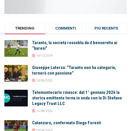
TRENDING
COMMENTI
PIÙ RECENTE
Taranto, la società rossoblu da il benservito ai
“baresi”
16/12/2019
Giuseppe Laterza: “Taranto non ha categoria,
tornerò con passione”
10/06/2025
Telemontecarlo rinasce: dal 1° gennaio 2026 la
storica emittente torna in onda con la Di Stefano
Legacy Trust LLC
14/08/2025
Catanzaro, confermato Diego Foresti
26/04/2023