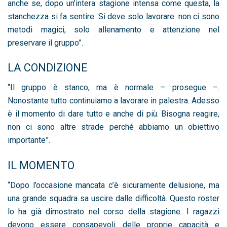
anche se, dopo un’intera stagione intensa come questa, la
stanchezza si fa sentire. Si deve solo lavorare: non ci sono
metodi magici, solo allenamento e attenzione nel
preservare il gruppo”.
LA CONDIZIONE
“Il gruppo è stanco, ma è normale – prosegue –.
Nonostante tutto continuiamo a lavorare in palestra. Adesso
è il momento di dare tutto e anche di più. Bisogna reagire,
non ci sono altre strade perché abbiamo un obiettivo
importante”.
IL MOMENTO
“Dopo l’occasione mancata c’è sicuramente delusione, ma
una grande squadra sa uscire dalle difficoltà. Questo roster
lo ha già dimostrato nel corso della stagione. I ragazzi
devono essere consapevoli delle proprie capacità e