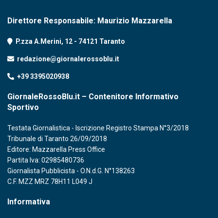
Direttore Responsabile: Maurizio Mazzarella
P.zza A.Merini, 12 - 74121 Taranto
redazione@giornalerossoblu.it
+39 3395020938
GiornaleRossoBlu.it – Contenitore Informativo
Sportivo
Testata Giornalistica - Iscrizione Registro Stampa N°3/2018
Tribunale di Taranto 26/09/2018
Editore: Mazzarella Press Office
Partita Iva: 02985480736
Giornalista Pubblicista - O.N.d.G. N°138263
C.F. MZZ MRZ 78H11 L049 J
Informativa