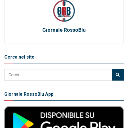
Giornale RossoBlu
Cerca nel sito
Giornale RossoBlu App