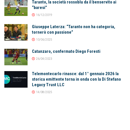
Taranto, la società rossoblu da il benservito ai
“baresi”
16/12/2019
Giuseppe Laterza: “Taranto non ha categoria,
tornerò con passione”
10/06/2025
Catanzaro, confermato Diego Foresti
26/04/2023
Telemontecarlo rinasce: dal 1° gennaio 2026 la
storica emittente torna in onda con la Di Stefano
Legacy Trust LLC
14/08/2025