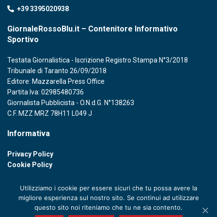
+39 3395020938
GiornaleRossoBlu.it – Contenitore Informativo
Sportivo
Testata Giornalistica - Iscrizione Registro Stampa N°3/2018
Tribunale di Taranto 26/09/2018
Editore: Mazzarella Press Office
Partita Iva: 02985480736
Giornalista Pubblicista - O.N.d.G. N°138263
C.F. MZZ MRZ 78H11 L049 J
Informativa
Privacy Policy
Cookie Policy
Utilizziamo i cookie per essere sicuri che tu possa avere la
migliore esperienza sul nostro sito. Se continui ad utilizzare
questo sito noi riteniamo che tu ne sia contento.