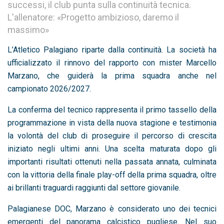
successi, il club punta sulla continuità tecnica.
L'allenatore: «Progetto ambizioso, daremo il
massimo»
L’Atletico Palagiano riparte dalla continuità. La società ha
ufficializzato il rinnovo del rapporto con mister Marcello
Marzano, che guiderà la prima squadra anche nel
campionato 2026/2027.
La conferma del tecnico rappresenta il primo tassello della
programmazione in vista della nuova stagione e testimonia
la volontà del club di proseguire il percorso di crescita
iniziato negli ultimi anni. Una scelta maturata dopo gli
importanti risultati ottenuti nella passata annata, culminata
con la vittoria della finale play-off della prima squadra, oltre
ai brillanti traguardi raggiunti dal settore giovanile.
Palagianese DOC, Marzano è considerato uno dei tecnici
emergenti del panorama calcistico pugliese. Nel suo