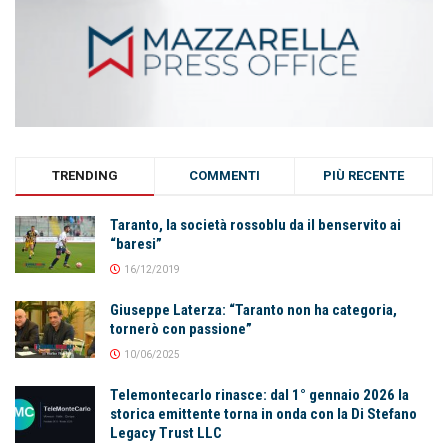
TRENDING
COMMENTI
PIÙ RECENTE
Taranto, la società rossoblu da il benservito ai
“baresi”
16/12/2019
Giuseppe Laterza: “Taranto non ha categoria,
tornerò con passione”
10/06/2025
Telemontecarlo rinasce: dal 1° gennaio 2026 la
storica emittente torna in onda con la Di Stefano
Legacy Trust LLC