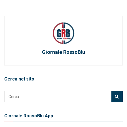
Giornale RossoBlu
Cerca nel sito
Giornale RossoBlu App