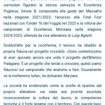
curriculum figurano la storica salvezza in Eccellenza
Pugliese, Girone B, conquistata alla guida del Massafra
nella stagione 2021/2022, l’accesso alle Final Four
nazionali con l’Under 16 del Foggia nel 2023 e la vittoria del
campionato di Eccellenza Molisana nella stagione
2024/2025, ottenuta da vice allenatore di Luigi Agnelli.
Soddisfatto per la riconferma, il tecnico ha ribadito la
propria fiducia nel progetto rossoblù. «Sono contentissimo
di aver sposato ancora una volta il progetto dell’Atletico
Palagiano. È un progetto che tende a crescere, quindi siamo
fiduciosi sul campionato che andremo a fare. Sicuramente
ce la metteremo tutta», ha dichiarato Marzano.
La società ha evidenziato come la scelta di ripartire dal
proprio allenatore sia stata una priorità assoluta,
riconoscendone la cultura del lavoro, le competenze
tecniche e il forte legame con il territorio. Con queste basi,