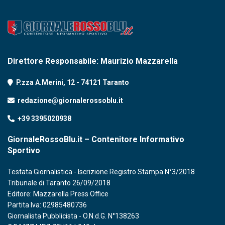
Direttore Responsabile: Maurizio Mazzarella
P.zza A.Merini, 12 - 74121 Taranto
redazione@giornalerossoblu.it
+39 3395020938
GiornaleRossoBlu.it – Contenitore Informativo
Sportivo
Testata Giornalistica - Iscrizione Registro Stampa N°3/2018
Tribunale di Taranto 26/09/2018
Editore: Mazzarella Press Office
Partita Iva: 02985480736
Giornalista Pubblicista - O.N.d.G. N°138263