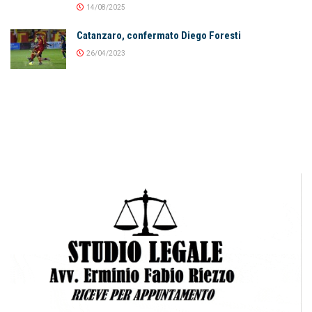
14/08/2025
Catanzaro, confermato Diego Foresti
26/04/2023