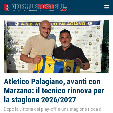
Atletico Palagiano, avanti con
Marzano: il tecnico rinnova per
la stagione 2026/2027
Dopo la vittoria dei play-off e una stagione ricca di