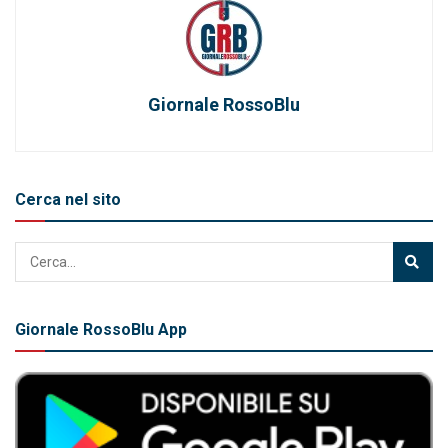
Giornale RossoBlu
Cerca nel sito
Giornale RossoBlu App