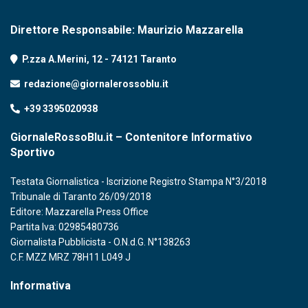
Direttore Responsabile: Maurizio Mazzarella
P.zza A.Merini, 12 - 74121 Taranto
redazione@giornalerossoblu.it
+39 3395020938
GiornaleRossoBlu.it – Contenitore Informativo
Sportivo
Testata Giornalistica - Iscrizione Registro Stampa N°3/2018
Tribunale di Taranto 26/09/2018
Editore: Mazzarella Press Office
Partita Iva: 02985480736
Giornalista Pubblicista - O.N.d.G. N°138263
C.F. MZZ MRZ 78H11 L049 J
Informativa