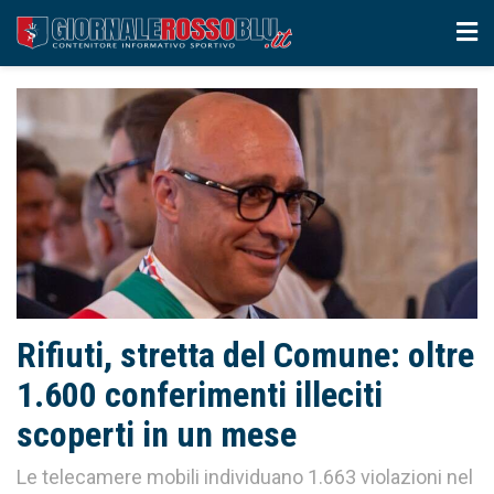
Rifiuti, stretta del Comune: oltre
1.600 conferimenti illeciti
scoperti in un mese
Le telecamere mobili individuano 1.663 violazioni nel