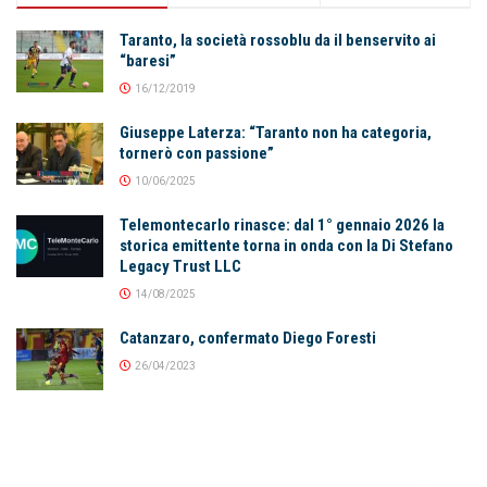
Taranto, la società rossoblu da il benservito ai
“baresi”
16/12/2019
Giuseppe Laterza: “Taranto non ha categoria,
tornerò con passione”
10/06/2025
Telemontecarlo rinasce: dal 1° gennaio 2026 la
storica emittente torna in onda con la Di Stefano
Legacy Trust LLC
14/08/2025
Catanzaro, confermato Diego Foresti
26/04/2023