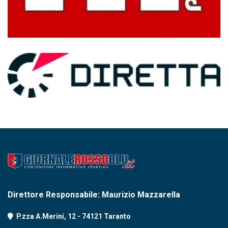
Direttore Responsabile: Maurizio Mazzarella
P.zza A.Merini, 12 - 74121 Taranto