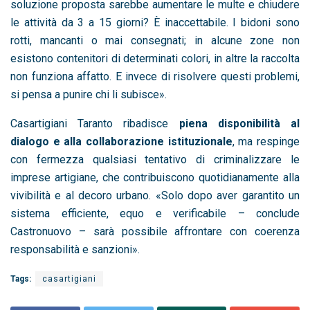
soluzione proposta sarebbe aumentare le multe e chiudere
le attività da 3 a 15 giorni? È inaccettabile. I bidoni sono
rotti, mancanti o mai consegnati; in alcune zone non
esistono contenitori di determinati colori, in altre la raccolta
non funziona affatto. E invece di risolvere questi problemi,
si pensa a punire chi li subisce».
Casartigiani Taranto ribadisce
piena disponibilità al
dialogo e alla collaborazione istituzionale
, ma respinge
con fermezza qualsiasi tentativo di criminalizzare le
imprese artigiane, che contribuiscono quotidianamente alla
vivibilità e al decoro urbano. «Solo dopo aver garantito un
sistema efficiente, equo e verificabile – conclude
Castronuovo – sarà possibile affrontare con coerenza
responsabilità e sanzioni».
Tags:
casartigiani