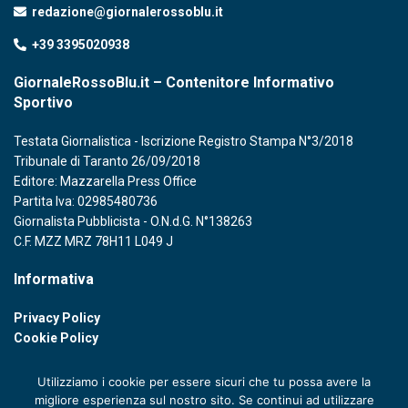
redazione@giornalerossoblu.it
+39 3395020938
GiornaleRossoBlu.it – Contenitore Informativo
Sportivo
Testata Giornalistica - Iscrizione Registro Stampa N°3/2018
Tribunale di Taranto 26/09/2018
Editore: Mazzarella Press Office
Partita Iva: 02985480736
Giornalista Pubblicista - O.N.d.G. N°138263
C.F. MZZ MRZ 78H11 L049 J
Informativa
Privacy Policy
Cookie Policy
Utilizziamo i cookie per essere sicuri che tu possa avere la
migliore esperienza sul nostro sito. Se continui ad utilizzare