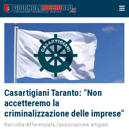
Casartigiani Taranto: “Non
accetteremo la
criminalizzazione delle imprese”
Raccolta differenziata, l’associazione artigiani