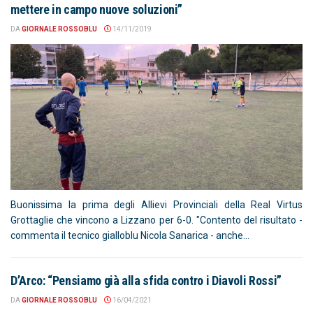
mettere in campo nuove soluzioni”
DA
GIORNALE ROSSOBLU
14/11/2019
Buonissima la prima degli Allievi Provinciali della Real Virtus
Grottaglie che vincono a Lizzano per 6-0. "Contento del risultato -
commenta il tecnico gialloblu Nicola Sanarica - anche...
D’Arco: “Pensiamo già alla sfida contro i Diavoli Rossi”
DA
GIORNALE ROSSOBLU
16/04/2021