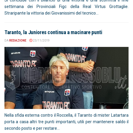
Si conclude con il bilancio di una vittoria e una sconfitta il fine
settimana dei Provinciali Figc della Real Virtus Grottaglie.
Straripante la vittoria dei Giovanissimi del tecnico...
Taranto, la Juniores continua a macinare punti
DA
REDAZIONE
23/11/2019
Nella sfida esterna contro il Roccella, il Taranto di mister Latartara
porta a casa altri tre punti importanti, utili per mantenere saldo il
secondo posto e per restare...