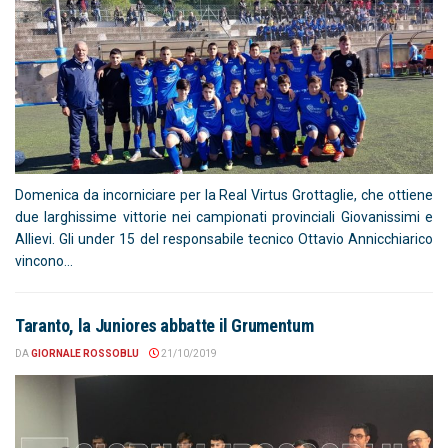
Domenica da incorniciare per la Real Virtus Grottaglie, che ottiene
due larghissime vittorie nei campionati provinciali Giovanissimi e
Allievi. Gli under 15 del responsabile tecnico Ottavio Annicchiarico
vincono...
Taranto, la Juniores abbatte il Grumentum
DA
GIORNALE ROSSOBLU
21/10/2019