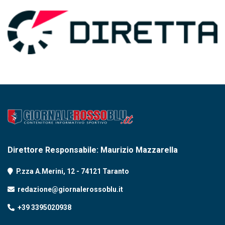
Direttore Responsabile: Maurizio Mazzarella
P.zza A.Merini, 12 - 74121 Taranto
redazione@giornalerossoblu.it
+39 3395020938