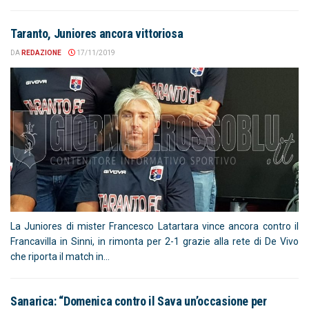
Taranto, Juniores ancora vittoriosa
DA
REDAZIONE
17/11/2019
La Juniores di mister Francesco Latartara vince ancora contro il
Francavilla in Sinni, in rimonta per 2-1 grazie alla rete di De Vivo
che riporta il match in...
Sanarica: “Domenica contro il Sava un’occasione per