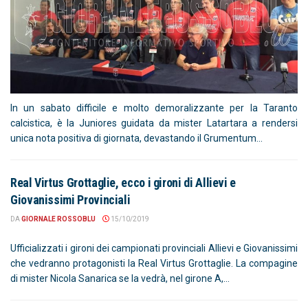
In un sabato difficile e molto demoralizzante per la Taranto
calcistica, è la Juniores guidata da mister Latartara a rendersi
unica nota positiva di giornata, devastando il Grumentum...
Real Virtus Grottaglie, ecco i gironi di Allievi e
Giovanissimi Provinciali
DA
GIORNALE ROSSOBLU
15/10/2019
Ufficializzati i gironi dei campionati provinciali Allievi e Giovanissimi
che vedranno protagonisti la Real Virtus Grottaglie. La compagine
di mister Nicola Sanarica se la vedrà, nel girone A,...