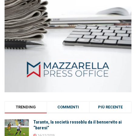
TRENDING
COMMENTI
PIÙ RECENTE
Taranto, la società rossoblu da il benservito ai
“baresi”
16/12/2019