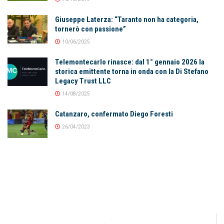
Giuseppe Laterza: “Taranto non ha categoria,
tornerò con passione”
10/06/2025
Telemontecarlo rinasce: dal 1° gennaio 2026 la
storica emittente torna in onda con la Di Stefano
Legacy Trust LLC
14/08/2025
Catanzaro, confermato Diego Foresti
26/04/2023