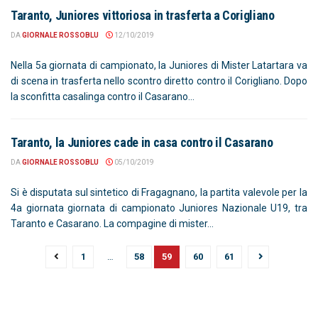
Taranto, Juniores vittoriosa in trasferta a Corigliano
DA
GIORNALE ROSSOBLU
12/10/2019
Nella 5a giornata di campionato, la Juniores di Mister Latartara va
di scena in trasferta nello scontro diretto contro il Corigliano. Dopo
la sconfitta casalinga contro il Casarano...
Taranto, la Juniores cade in casa contro il Casarano
DA
GIORNALE ROSSOBLU
05/10/2019
Si è disputata sul sintetico di Fragagnano, la partita valevole per la
4a giornata giornata di campionato Juniores Nazionale U19, tra
Taranto e Casarano. La compagine di mister...
1
…
58
59
60
61