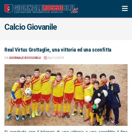
Calcio Giovanile
Real Virtus Grottaglie, una vittoria ed una sconfitta
DA
GIORNALE ROSSOBLU
26/11/2019