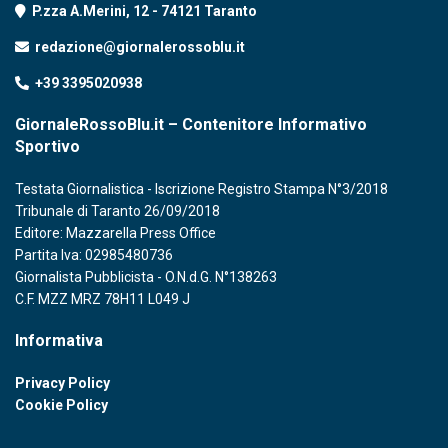
P.zza A.Merini, 12 - 74121 Taranto
redazione@giornalerossoblu.it
+39 3395020938
GiornaleRossoBlu.it – Contenitore Informativo
Sportivo
Testata Giornalistica - Iscrizione Registro Stampa N°3/2018
Tribunale di Taranto 26/09/2018
Editore: Mazzarella Press Office
Partita Iva: 02985480736
Giornalista Pubblicista - O.N.d.G. N°138263
C.F. MZZ MRZ 78H11 L049 J
Informativa
Privacy Policy
Cookie Policy