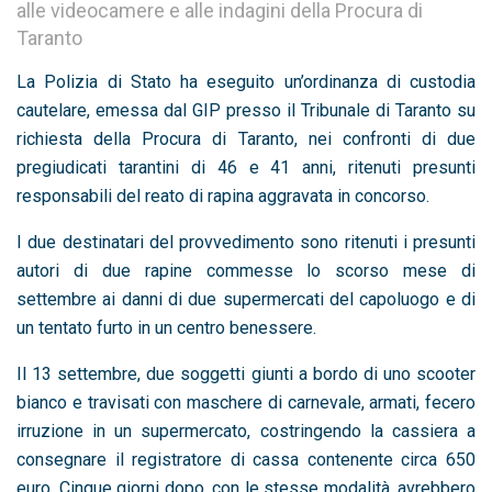
alle videocamere e alle indagini della Procura di
Taranto
La Polizia di Stato ha eseguito un’ordinanza di custodia
cautelare, emessa dal GIP presso il Tribunale di Taranto su
richiesta della Procura di Taranto, nei confronti di due
pregiudicati tarantini di 46 e 41 anni, ritenuti presunti
responsabili del reato di rapina aggravata in concorso.
I due destinatari del provvedimento sono ritenuti i presunti
autori di due rapine commesse lo scorso mese di
settembre ai danni di due supermercati del capoluogo e di
un tentato furto in un centro benessere.
Il 13 settembre, due soggetti giunti a bordo di uno scooter
bianco e travisati con maschere di carnevale, armati, fecero
irruzione in un supermercato, costringendo la cassiera a
consegnare il registratore di cassa contenente circa 650
euro. Cinque giorni dopo, con le stesse modalità, avrebbero