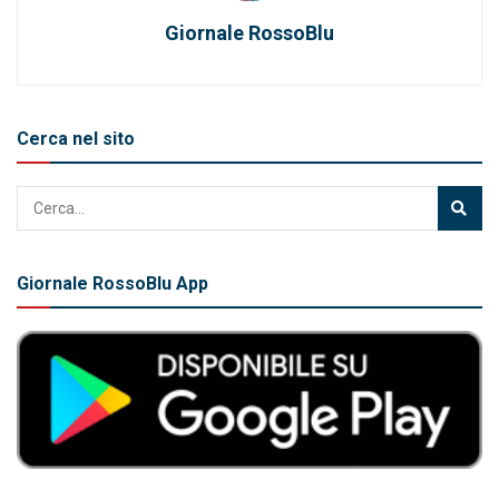
Giornale RossoBlu
Cerca nel sito
Giornale RossoBlu App