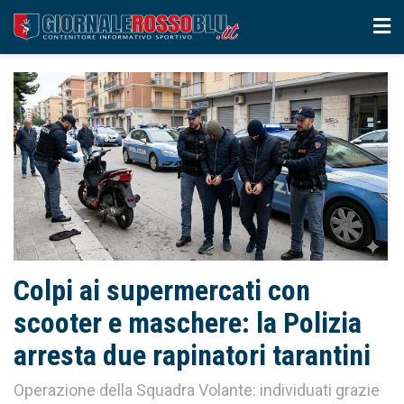
Colpi ai supermercati con
scooter e maschere: la Polizia
arresta due rapinatori tarantini
Operazione della Squadra Volante: individuati grazie