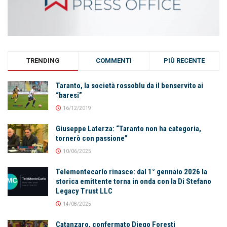
TRENDING
COMMENTI
PIÙ RECENTE
Taranto, la società rossoblu da il benservito ai
“baresi”
16/12/2019
Giuseppe Laterza: “Taranto non ha categoria,
tornerò con passione”
10/06/2025
Telemontecarlo rinasce: dal 1° gennaio 2026 la
storica emittente torna in onda con la Di Stefano
Legacy Trust LLC
14/08/2025
Catanzaro, confermato Diego Foresti