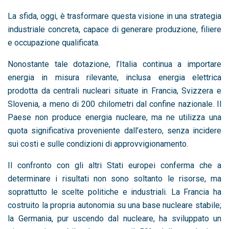
La sfida, oggi, è trasformare questa visione in una strategia
industriale concreta, capace di generare produzione, filiere
e occupazione qualificata.
Nonostante tale dotazione, l’Italia continua a importare
energia in misura rilevante, inclusa energia elettrica
prodotta da centrali nucleari situate in
Francia
,
Svizzera
e
Slovenia
, a meno di 200 chilometri dal confine nazionale. Il
Paese non produce energia nucleare, ma ne utilizza una
quota significativa proveniente dall’estero, senza incidere
sui costi e sulle condizioni di approvvigionamento.
Il confronto con gli altri Stati europei conferma che a
determinare i risultati non sono soltanto le risorse, ma
soprattutto le scelte politiche e industriali. La
Francia
ha
costruito la propria autonomia su una base nucleare stabile;
la
Germania
, pur uscendo dal nucleare, ha sviluppato un