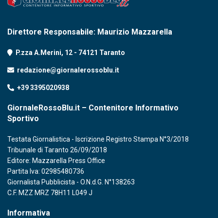
Direttore Responsabile: Maurizio Mazzarella
P.zza A.Merini, 12 - 74121 Taranto
redazione@giornalerossoblu.it
+39 3395020938
GiornaleRossoBlu.it – Contenitore Informativo
Sportivo
Testata Giornalistica - Iscrizione Registro Stampa N°3/2018
Tribunale di Taranto 26/09/2018
Editore: Mazzarella Press Office
Partita Iva: 02985480736
Giornalista Pubblicista - O.N.d.G. N°138263
C.F. MZZ MRZ 78H11 L049 J
Informativa