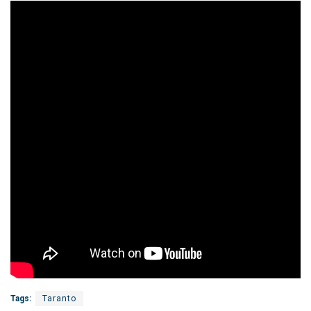
Tags:
Taranto