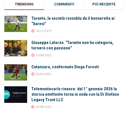
TRENDING
COMMENTI
PIÙ RECENTE
Taranto, la società rossoblu da il benservito ai
“baresi”
16/12/2019
Giuseppe Laterza: “Taranto non ha categoria,
tornerò con passione”
10/06/2025
Catanzaro, confermato Diego Foresti
26/04/2023
Telemontecarlo rinasce: dal 1° gennaio 2026 la
storica emittente torna in onda con la Di Stefano
Legacy Trust LLC
14/08/2025