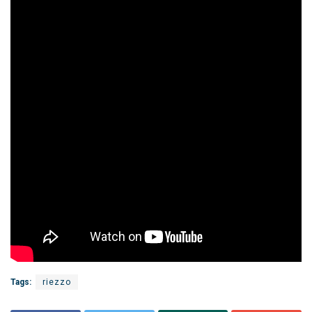
Tags:
riezzo