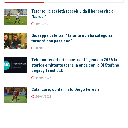
Taranto, la società rossoblu da il benservito ai
“baresi”
16/12/2019
Giuseppe Laterza: “Taranto non ha categoria,
tornerò con passione”
10/06/2025
Telemontecarlo rinasce: dal 1° gennaio 2026 la
storica emittente torna in onda con la Di Stefano
Legacy Trust LLC
14/08/2025
Catanzaro, confermato Diego Foresti
26/04/2023