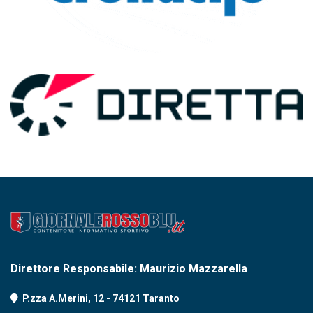
Direttore Responsabile: Maurizio Mazzarella
P.zza A.Merini, 12 - 74121 Taranto