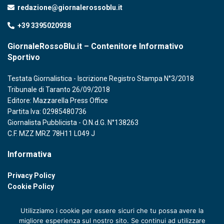
redazione@giornalerossoblu.it
+39 3395020938
GiornaleRossoBlu.it – Contenitore Informativo
Sportivo
Testata Giornalistica - Iscrizione Registro Stampa N°3/2018
Tribunale di Taranto 26/09/2018
Editore: Mazzarella Press Office
Partita Iva: 02985480736
Giornalista Pubblicista - O.N.d.G. N°138263
C.F. MZZ MRZ 78H11 L049 J
Informativa
Privacy Policy
Cookie Policy
Utilizziamo i cookie per essere sicuri che tu possa avere la
migliore esperienza sul nostro sito. Se continui ad utilizzare