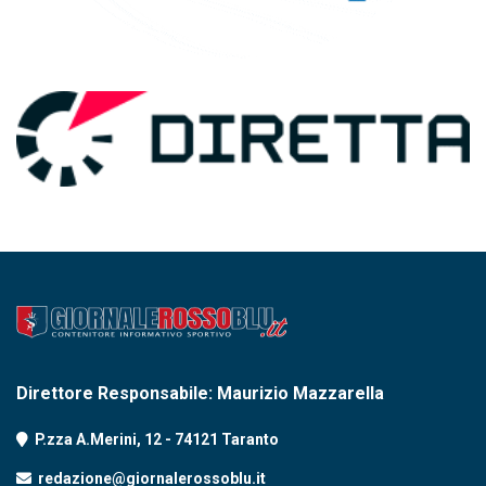
Direttore Responsabile: Maurizio Mazzarella
P.zza A.Merini, 12 - 74121 Taranto
redazione@giornalerossoblu.it