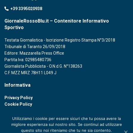
+39 3395020938
GiornaleRossoBlu.it – Contenitore Informativo
Sportivo
Testata Giornalistica - Iscrizione Registro Stampa N°3/2018
Tribunale di Taranto 26/09/2018
Editore: Mazzarella Press Office
Partita Iva: 02985480736
Giornalista Pubblicista - O.N.d.G. N°138263
C.F. MZZ MRZ 78H11 L049 J
Informativa
Privacy Policy
Cookie Policy
Utilizziamo i cookie per essere sicuri che tu possa avere la
migliore esperienza sul nostro sito. Se continui ad utilizzare
questo sito noi riteniamo che tu ne sia contento.