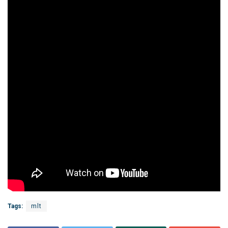
Tags:
mlt