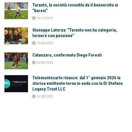
Taranto, la società rossoblu da il benservito ai
“baresi”
16/12/2019
Giuseppe Laterza: “Taranto non ha categoria,
tornerò con passione”
10/06/2025
Catanzaro, confermato Diego Foresti
26/04/2023
Telemontecarlo rinasce: dal 1° gennaio 2026 la
storica emittente torna in onda con la Di Stefano
Legacy Trust LLC
14/08/2025