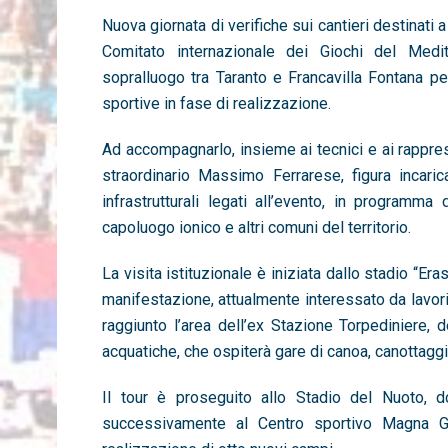
Nuova giornata di verifiche sui cantieri destinati 
Comitato internazionale dei Giochi del Med
sopralluogo tra Taranto e Francavilla Fontana pe
sportive in fase di realizzazione.
Ad accompagnarlo, insieme ai tecnici e ai rappre
straordinario Massimo Ferrarese, figura incaric
infrastrutturali legati all’evento, in programm
capoluogo ionico e altri comuni del territorio.
La visita istituzionale è iniziata dallo stadio “E
manifestazione, attualmente interessato da lavor
raggiunto l’area dell’ex Stazione Torpediniere, d
acquatiche, che ospiterà gare di canoa, canottaggi
Il tour è proseguito allo Stadio del Nuoto, do
successivamente al Centro sportivo Magna Gr