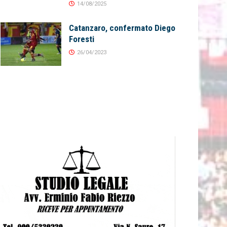
14/08/2025
Catanzaro, confermato Diego
Foresti
26/04/2023