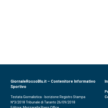
GiornaleRossoBlu.it – Contenitore Informativo
I
Sportivo
Pr
Testata Giornalistica - Iscrizione Registro Stampa
C
N°3/2018 Tribunale di Taranto 26/09/2018
Editore: Mazzarella Press Office