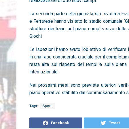
realizzazione di otto nuovi campi.
La seconda parte della giornata si è svolta a Fra
e Ferrarese hanno visitato lo stadio comunale “Gi
strutture rientrano nel piano complessivo delle 
Giochi.
Le ispezioni hanno avuto l’obiettivo di verificar
in una fase considerata cruciale per il completa
resta alta sul rispetto dei tempi e sulla piena 
internazionale.
Nei prossimi mesi sono previste ulteriori verif
piano operativo stabilito dal commissariamento st
Tags:
Sport
Facebook
Tweet