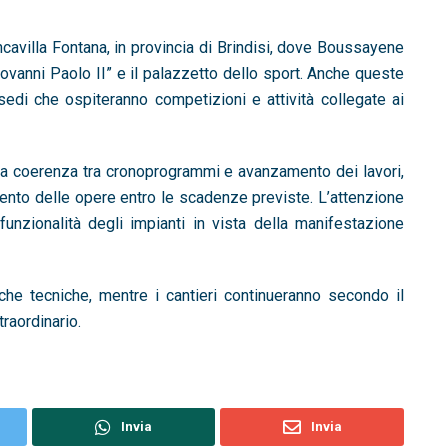
ncavilla Fontana, in provincia di Brindisi, dove Boussayene
ovanni Paolo II” e il palazzetto dello sport. Anche queste
sedi che ospiteranno competizioni e attività collegate ai
e la coerenza tra cronoprogrammi e avanzamento dei lavori,
mento delle opere entro le scadenze previste. L’attenzione
funzionalità degli impianti in vista della manifestazione
iche tecniche, mentre i cantieri continueranno secondo il
raordinario.
Invia
Invia