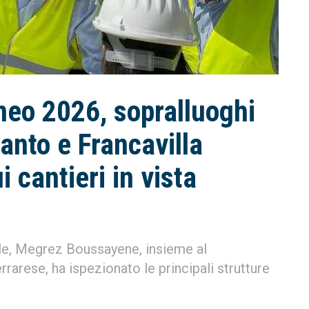
neo 2026, sopralluoghi
ranto e Francavilla
i cantieri in vista
ale, Megrez Boussayene, insieme al
arese, ha ispezionato le principali strutture