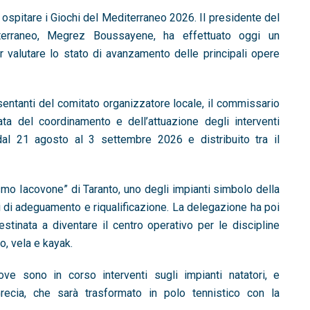
a ospitare i Giochi del Mediterraneo 2026. Il presidente del
iterraneo, Megrez Boussayene, ha effettuato oggi un
r valutare lo stato di avanzamento delle principali opere
sentanti del comitato organizzatore locale, il commissario
ata del coordinamento e dell’attuazione degli interventi
a dal 21 agosto al 3 settembre 2026 e distribuito tra il
rasmo Iacovone” di Taranto, uno degli impianti simbolo della
i di adeguamento e riqualificazione. La delegazione ha poi
estinata a diventare il centro operativo per le discipline
o, vela e kayak.
ve sono in corso interventi sugli impianti natatori, e
ecia, che sarà trasformato in polo tennistico con la