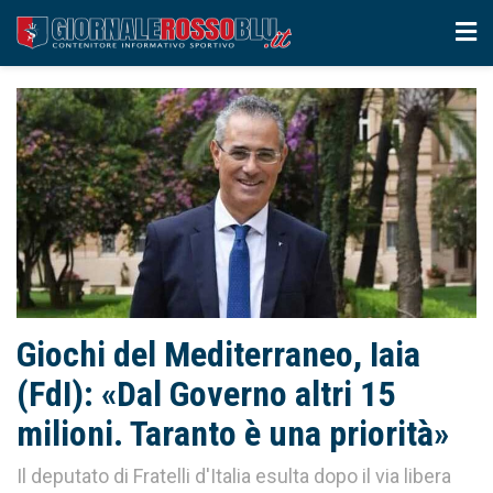
Giochi del Mediterraneo, Iaia
(FdI): «Dal Governo altri 15
milioni. Taranto è una priorità»
Il deputato di Fratelli d'Italia esulta dopo il via libera