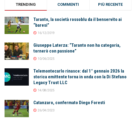
TRENDING
COMMENTI
PIÙ RECENTE
Taranto, la società rossoblu da il benservito ai
“baresi”
16/12/2019
Giuseppe Laterza: “Taranto non ha categoria,
tornerò con passione”
10/06/2025
Telemontecarlo rinasce: dal 1° gennaio 2026 la
storica emittente torna in onda con la Di Stefano
Legacy Trust LLC
14/08/2025
Catanzaro, confermato Diego Foresti
26/04/2023