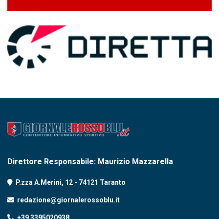
Direttore Responsabile: Maurizio Mazzarella
P.zza A.Merini, 12 - 74121 Taranto
redazione@giornalerossoblu.it
+39 3395020938