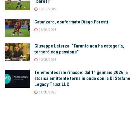
“baresi”
16/12/2019
Catanzaro, confermato Diego Foresti
26/04/2023
Giuseppe Laterza: “Taranto non ha categoria,
tornerò con passione”
10/06/2025
Telemontecarlo rinasce: dal 1° gennaio 2026 la
storica emittente torna in onda con la Di Stefano
Legacy Trust LLC
14/08/2025