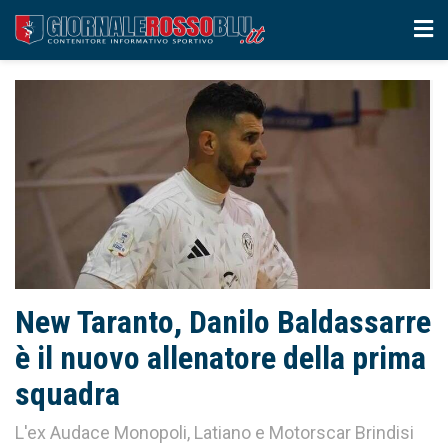
New Taranto, Danilo Baldassarre
è il nuovo allenatore della prima
squadra
L'ex Audace Monopoli, Latiano e Motorscar Brindisi