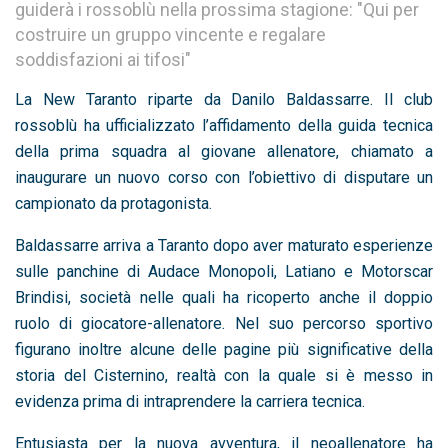
guiderà i rossoblù nella prossima stagione: "Qui per
costruire un gruppo vincente e regalare
soddisfazioni ai tifosi"
La New Taranto riparte da Danilo Baldassarre. Il club
rossoblù ha ufficializzato l’affidamento della guida tecnica
della prima squadra al giovane allenatore, chiamato a
inaugurare un nuovo corso con l’obiettivo di disputare un
campionato da protagonista.
Baldassarre arriva a Taranto dopo aver maturato esperienze
sulle panchine di Audace Monopoli, Latiano e Motorscar
Brindisi, società nelle quali ha ricoperto anche il doppio
ruolo di giocatore-allenatore. Nel suo percorso sportivo
figurano inoltre alcune delle pagine più significative della
storia del Cisternino, realtà con la quale si è messo in
evidenza prima di intraprendere la carriera tecnica.
Entusiasta per la nuova avventura, il neoallenatore ha