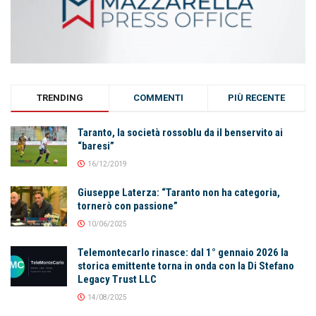
TRENDING
COMMENTI
PIÙ RECENTE
Taranto, la società rossoblu da il benservito ai
“baresi”
16/12/2019
Giuseppe Laterza: “Taranto non ha categoria,
tornerò con passione”
10/06/2025
Telemontecarlo rinasce: dal 1° gennaio 2026 la
storica emittente torna in onda con la Di Stefano
Legacy Trust LLC
14/08/2025