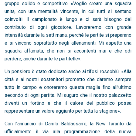
gruppo solido e competitivo. «Voglio creare una squadra
unita, con una mentalità vincente, in cui tutti si sentano
coinvolti. Il campionato è lungo e ci sarà bisogno del
contributo di ogni giocatore. Lavoreremo con grande
intensità durante la settimana, perché le partite si preparano
e si vincono soprattutto negli allenamenti. Mi aspetto una
squadra affamata, che non si accontenti mai e che odi
perdere, anche durante le partitelle».
Un pensiero è stato dedicato anche ai tifosi rossoblù. «Alla
città e ai nostri sostenitori prometto che daremo sempre
tutto in campo e onoreremo questa maglia fino all’ultimo
secondo di ogni partita. Mi auguro che il nostro palazzetto
diventi un fortino e che il calore del pubblico possa
rappresentare un valore aggiunto per tutta la stagione».
Con l’annuncio di Danilo Baldassarre, la New Taranto dà
ufficialmente il via alla programmazione della nuova