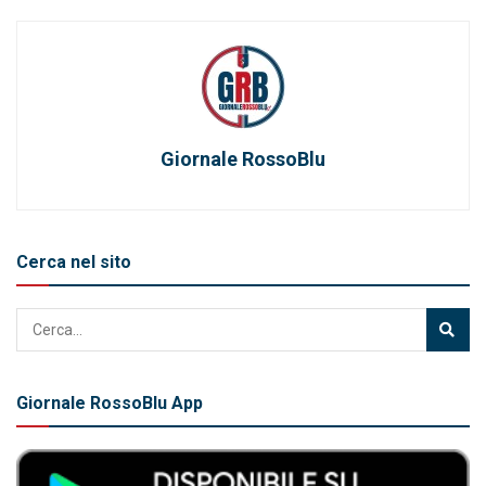
Giornale RossoBlu
Cerca nel sito
Giornale RossoBlu App