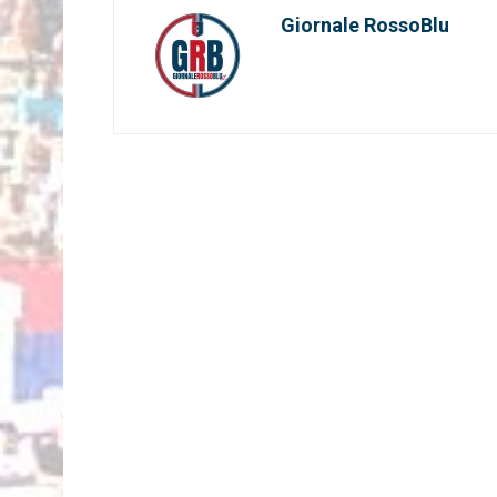
Giornale RossoBlu