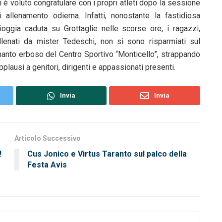
i è voluto congratulare con i propri atleti dopo la sessione
i allenamento odierna. Infatti, nonostante la fastidiosa
ioggia caduta su Grottaglie nelle scorse ore, i ragazzi,
llenati da mister Tedeschi, non si sono risparmiati sul
anto erboso del Centro Sportivo “Monticello”, strappando
pplausi a genitori, dirigenti e appassionati presenti.
Invia
Invia
Articolo Successivo
!
Cus Jonico e Virtus Taranto sul palco della
Festa Avis