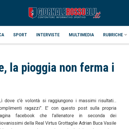
CA
SPORT
INTERVISTE
MULTIMEDIA
RUBRICHE
e, la pioggia non ferma i
Lì dove c’è volontà si raggiungono i massimi risultati…
omplimenti ragazzi”. E’ con questo post sulla propria
agina facebook che l’allenatore in seconda dei
iovanissimi della Real Virtus Grottaglie Adrian Buca Vasile