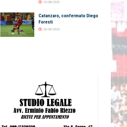
14/08/2025
Catanzaro, confermato Diego
Foresti
26/04/2023