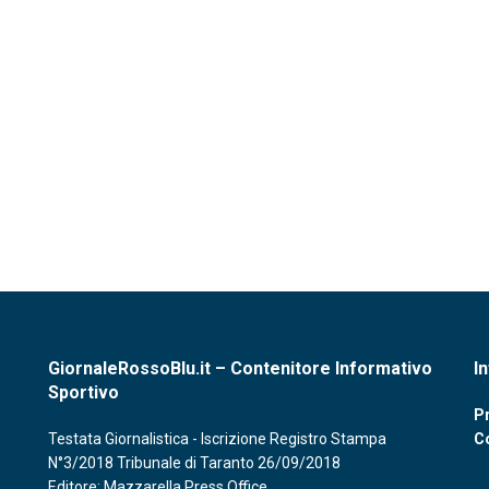
GiornaleRossoBlu.it – Contenitore Informativo
I
Sportivo
Pr
Testata Giornalistica - Iscrizione Registro Stampa
C
N°3/2018 Tribunale di Taranto 26/09/2018
Editore: Mazzarella Press Office