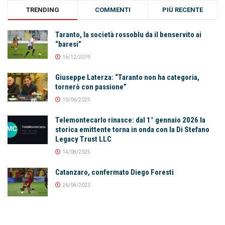
TRENDING
COMMENTI
PIÙ RECENTE
Taranto, la società rossoblu da il benservito ai
“baresi”
16/12/2019
Giuseppe Laterza: “Taranto non ha categoria,
tornerò con passione”
10/06/2025
Telemontecarlo rinasce: dal 1° gennaio 2026 la
storica emittente torna in onda con la Di Stefano
Legacy Trust LLC
14/08/2025
Catanzaro, confermato Diego Foresti
26/04/2023