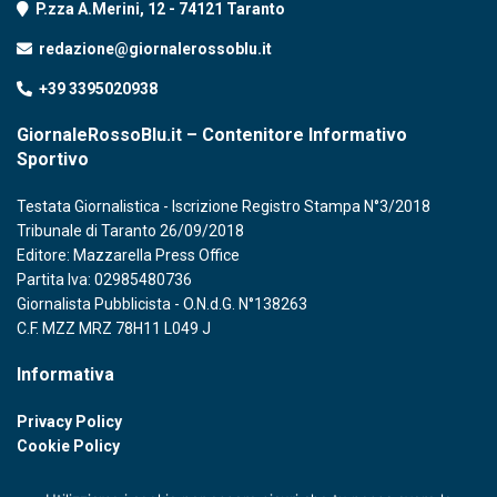
P.zza A.Merini, 12 - 74121 Taranto
redazione@giornalerossoblu.it
+39 3395020938
GiornaleRossoBlu.it – Contenitore Informativo
Sportivo
Testata Giornalistica - Iscrizione Registro Stampa N°3/2018
Tribunale di Taranto 26/09/2018
Editore: Mazzarella Press Office
Partita Iva: 02985480736
Giornalista Pubblicista - O.N.d.G. N°138263
C.F. MZZ MRZ 78H11 L049 J
Informativa
Privacy Policy
Cookie Policy