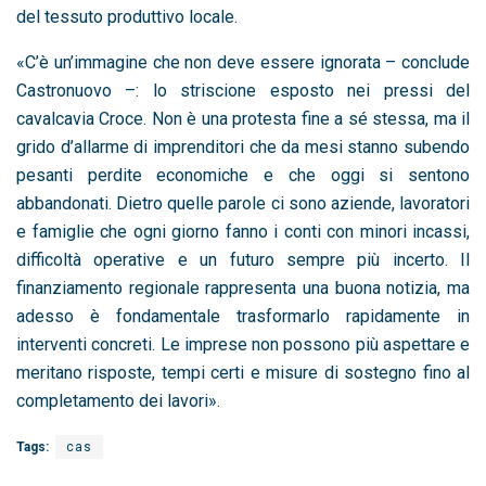
del tessuto produttivo locale.
«C’è un’immagine che non deve essere ignorata – conclude
Castronuovo –: lo striscione esposto nei pressi del
cavalcavia Croce. Non è una protesta fine a sé stessa, ma il
grido d’allarme di imprenditori che da mesi stanno subendo
pesanti perdite economiche e che oggi si sentono
abbandonati. Dietro quelle parole ci sono aziende, lavoratori
e famiglie che ogni giorno fanno i conti con minori incassi,
difficoltà operative e un futuro sempre più incerto. Il
finanziamento regionale rappresenta una buona notizia, ma
adesso è fondamentale trasformarlo rapidamente in
interventi concreti. Le imprese non possono più aspettare e
meritano risposte, tempi certi e misure di sostegno fino al
completamento dei lavori».
Tags:
cas