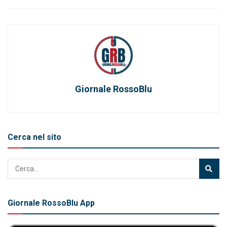
Giornale RossoBlu
Cerca nel sito
Giornale RossoBlu App