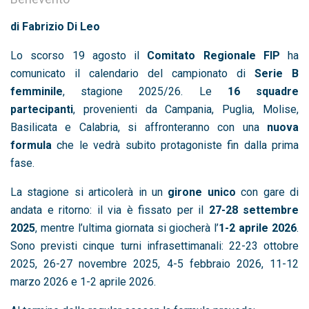
di Fabrizio Di Leo
Lo scorso 19 agosto il
Comitato Regionale FIP
ha
comunicato il calendario del campionato di
Serie B
femminile
, stagione 2025/26. Le
16 squadre
partecipanti
, provenienti da Campania, Puglia, Molise,
Basilicata e Calabria, si affronteranno con una
nuova
formula
che le vedrà subito protagoniste fin dalla prima
fase.
La stagione si articolerà in un
girone unico
con gare di
andata e ritorno: il via è fissato per il
27-28 settembre
2025
, mentre l’ultima giornata si giocherà l’
1-2 aprile 2026
.
Sono previsti cinque turni infrasettimanali: 22-23 ottobre
2025, 26-27 novembre 2025, 4-5 febbraio 2026, 11-12
marzo 2026 e 1-2 aprile 2026.