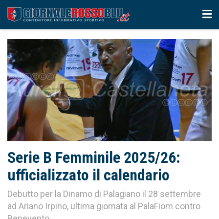
Serie B Femminile 2025/26:
ufficializzato il calendario
Debutto per la Dinamo di Palagiano il 28 settembre
ad Ariano Irpino, ultima giornata al PalaFiom contro
Benevento