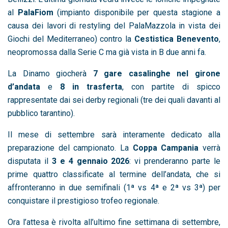
al
PalaFiom
(impianto disponibile per questa stagione a
causa dei lavori di restyling del PalaMazzola in vista dei
Giochi del Mediterraneo) contro la
Cestistica Benevento
,
neopromossa dalla Serie C ma già vista in B due anni fa.
La Dinamo giocherà
7 gare casalinghe nel girone
d’andata
e
8 in trasferta
, con partite di spicco
rappresentate dai sei derby regionali (tre dei quali davanti al
pubblico tarantino).
Il mese di settembre sarà interamente dedicato alla
preparazione del campionato. La
Coppa Campania
verrà
disputata il
3 e 4 gennaio 2026
: vi prenderanno parte le
prime quattro classificate al termine dell’andata, che si
affronteranno in due semifinali (1ª vs 4ª e 2ª vs 3ª) per
conquistare il prestigioso trofeo regionale.
Ora l’attesa è rivolta all’ultimo fine settimana di settembre,