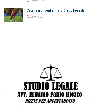
14/08/2025
Catanzaro, confermato Diego Foresti
26/04/2023