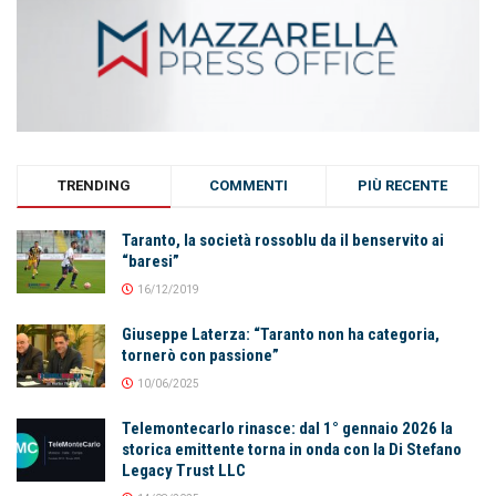
TRENDING
COMMENTI
PIÙ RECENTE
Taranto, la società rossoblu da il benservito ai
“baresi”
16/12/2019
Giuseppe Laterza: “Taranto non ha categoria,
tornerò con passione”
10/06/2025
Telemontecarlo rinasce: dal 1° gennaio 2026 la
storica emittente torna in onda con la Di Stefano
Legacy Trust LLC