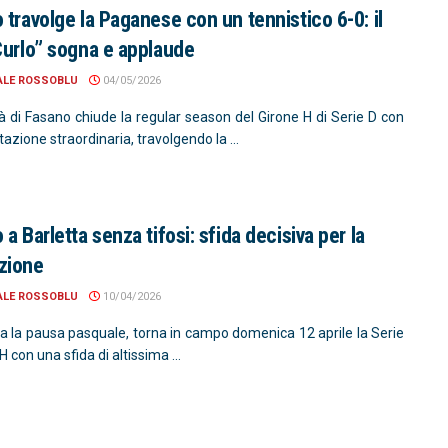
 travolge la Paganese con un tennistico 6-0: il
Curlo” sogna e applaude
ALE ROSSOBLU
04/05/2026
tà di Fasano chiude la regular season del Girone H di Serie D con
azione straordinaria, travolgendo la ...
a Barletta senza tifosi: sfida decisiva per la
zione
ALE ROSSOBLU
10/04/2026
ta la pausa pasquale, torna in campo domenica 12 aprile la Serie
H con una sfida di altissima ...