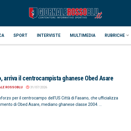
CA
SPORT
INTERVISTE
MULTIMEDIA
RUBRICHE
, arriva il centrocampista ghanese Obed Asare
ALE ROSSOBLU
31/07/2026
forzo per il centrocampo dell'US Città di Fasano, che ufficializza
ramento di Obed Asare, mediano ghanese classe 2004. ...