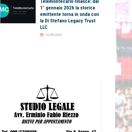
Telemontecarlo rinasce: dal
1° gennaio 2026 la storica
emittente torna in onda con
la Di Stefano Legacy Trust
LLC
14/08/2025