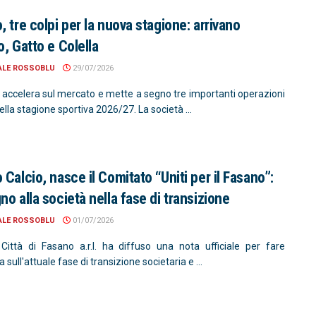
, tre colpi per la nuova stagione: arrivano
o, Gatto e Colella
ALE ROSSOBLU
29/07/2026
o accelera sul mercato e mette a segno tre importanti operazioni
della stagione sportiva 2026/27. La società ...
 Calcio, nasce il Comitato “Uniti per il Fasano”:
no alla società nella fase di transizione
ALE ROSSOBLU
01/07/2026
ittà di Fasano a.r.l. ha diffuso una nota ufficiale per fare
 sull'attuale fase di transizione societaria e ...