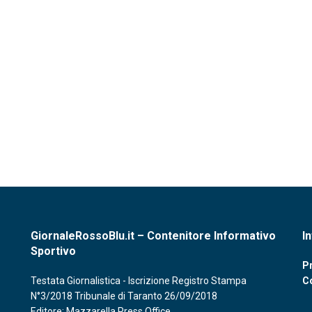
GiornaleRossoBlu.it – Contenitore Informativo
I
Sportivo
Pr
Testata Giornalistica - Iscrizione Registro Stampa
C
N°3/2018 Tribunale di Taranto 26/09/2018
Editore: Mazzarella Press Office