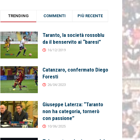
TRENDING
COMMENTI
PIÙ RECENTE
Taranto, la società rossoblu
da il benservito ai “baresi”
16/12/2019
Catanzaro, confermato Diego
Foresti
26/04/2023
Giuseppe Laterza: “Taranto
non ha categoria, tornerò
con passione”
10/06/2025