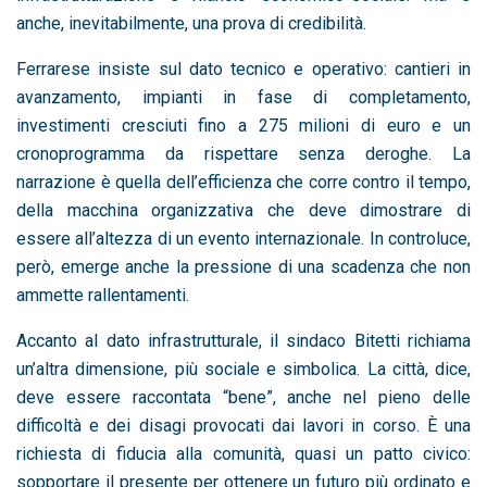
anche, inevitabilmente, una prova di credibilità.
Ferrarese insiste sul dato tecnico e operativo: cantieri in
avanzamento, impianti in fase di completamento,
investimenti cresciuti fino a 275 milioni di euro e un
cronoprogramma da rispettare senza deroghe. La
narrazione è quella dell’efficienza che corre contro il tempo,
della macchina organizzativa che deve dimostrare di
essere all’altezza di un evento internazionale. In controluce,
però, emerge anche la pressione di una scadenza che non
ammette rallentamenti.
Accanto al dato infrastrutturale, il sindaco Bitetti richiama
un’altra dimensione, più sociale e simbolica. La città, dice,
deve essere raccontata “bene”, anche nel pieno delle
difficoltà e dei disagi provocati dai lavori in corso. È una
richiesta di fiducia alla comunità, quasi un patto civico:
sopportare il presente per ottenere un futuro più ordinato e