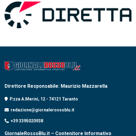
Direttore Responsabile: Maurizio Mazzarella
P.zza A.Merini, 12 - 74121 Taranto
redazione@giornalerossoblu.it
+39 3395020938
GiornaleRossoBlu.it – Contenitore Informativo