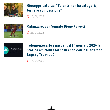
Giuseppe Laterza: “Taranto non ha categoria,
tornerò con passione”
10/06/2025
Catanzaro, confermato Diego Foresti
26/04/2023
Telemontecarlo rinasce: dal 1° gennaio 2026 la
storica emittente torna in onda con la Di Stefano
Legacy Trust LLC
14/08/2025