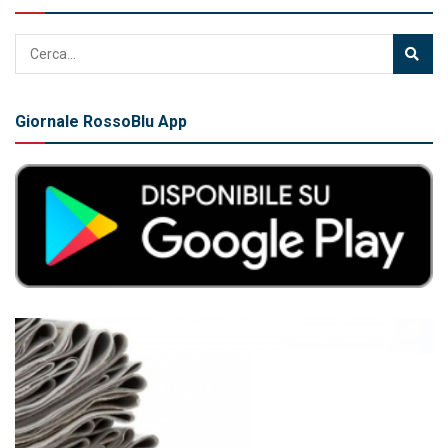
Giornale RossoBlu App