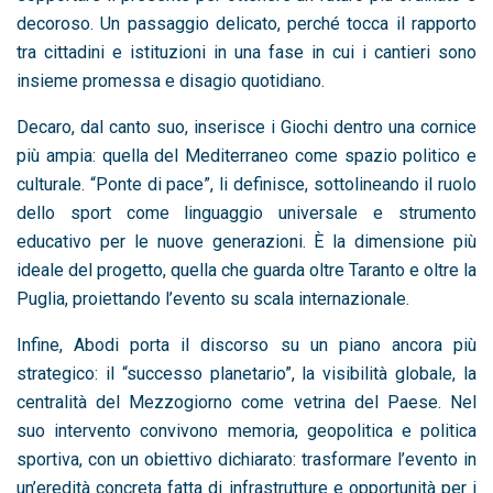
decoroso. Un passaggio delicato, perché tocca il rapporto
tra cittadini e istituzioni in una fase in cui i cantieri sono
insieme promessa e disagio quotidiano.
Decaro, dal canto suo, inserisce i Giochi dentro una cornice
più ampia: quella del Mediterraneo come spazio politico e
culturale. “Ponte di pace”, li definisce, sottolineando il ruolo
dello sport come linguaggio universale e strumento
educativo per le nuove generazioni. È la dimensione più
ideale del progetto, quella che guarda oltre Taranto e oltre la
Puglia, proiettando l’evento su scala internazionale.
Infine, Abodi porta il discorso su un piano ancora più
strategico: il “successo planetario”, la visibilità globale, la
centralità del Mezzogiorno come vetrina del Paese. Nel
suo intervento convivono memoria, geopolitica e politica
sportiva, con un obiettivo dichiarato: trasformare l’evento in
un’eredità concreta fatta di infrastrutture e opportunità per i