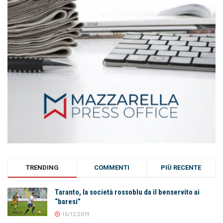
TRENDING
COMMENTI
PIÙ RECENTE
Taranto, la società rossoblu da il benservito ai
“baresi”
16/12/2019