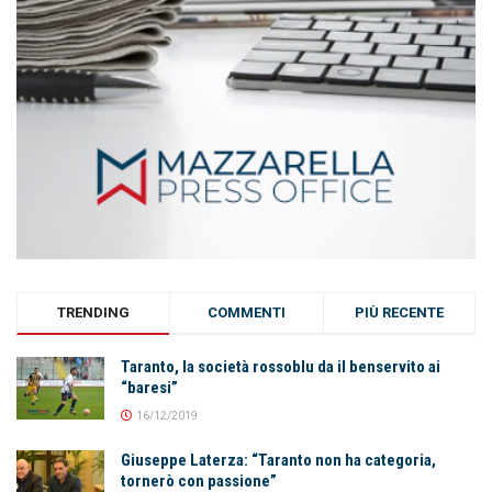
TRENDING
COMMENTI
PIÙ RECENTE
Taranto, la società rossoblu da il benservito ai
“baresi”
16/12/2019
Giuseppe Laterza: “Taranto non ha categoria,
tornerò con passione”