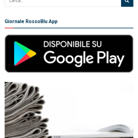
Giornale RossoBlu App