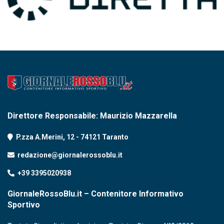
Direttore Responsabile: Maurizio Mazzarella
P.zza A.Merini, 12 - 74121 Taranto
redazione@giornalerossoblu.it
+39 3395020938
GiornaleRossoBlu.it – Contenitore Informativo
Sportivo