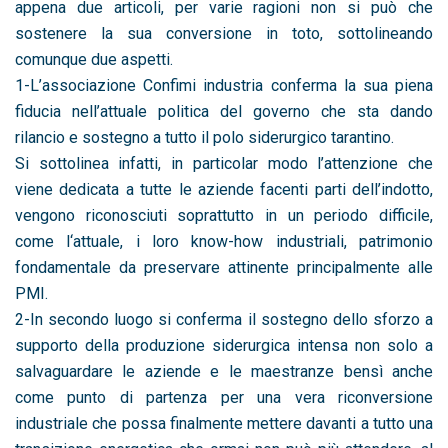
appena due articoli, per varie ragioni non si può che
sostenere la sua conversione in toto, sottolineando
comunque due aspetti.
1-L’associazione Confimi industria conferma la sua piena
fiducia nell’attuale politica del governo che sta dando
rilancio e sostegno a tutto il polo siderurgico tarantino.
Si sottolinea infatti, in particolar modo l’attenzione che
viene dedicata a tutte le aziende facenti parti dell’indotto,
vengono riconosciuti soprattutto in un periodo difficile,
come l‘attuale, i loro know-how industriali, patrimonio
fondamentale da preservare attinente principalmente alle
PMI.
2-In secondo luogo si conferma il sostegno dello sforzo a
supporto della produzione siderurgica intensa non solo a
salvaguardare le aziende e le maestranze bensì anche
come punto di partenza per una vera riconversione
industriale che possa finalmente mettere davanti a tutto una