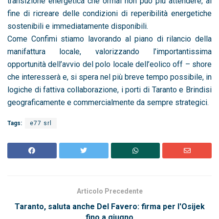
transizione energetica che ormai non può più attendere, al
fine di ricreare delle condizioni di reperibilità energetiche
sostenibili e immediatamente disponibili.
Come Confimi stiamo lavorando al piano di rilancio della
manifattura locale, valorizzando l’importantissima
opportunità dell’avvio del polo locale dell’eolico off – shore
che interesserà e, si spera nel più breve tempo possibile, in
logiche di fattiva collaborazione, i porti di Taranto e Brindisi
geograficamente e commercialmente da sempre strategici.
Tags:
e77 srl
Articolo Precedente
Taranto, saluta anche Del Favero: firma per l'Osijek
fino a giugno