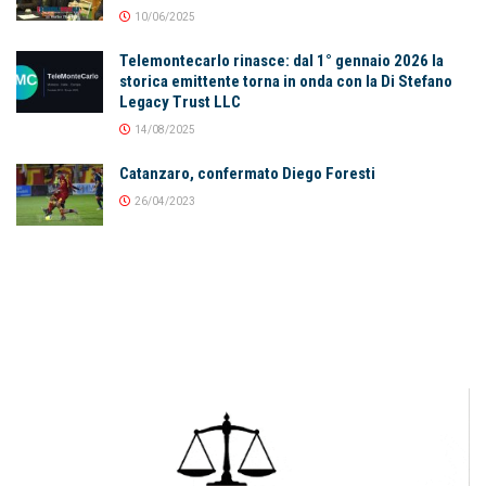
10/06/2025
Telemontecarlo rinasce: dal 1° gennaio 2026 la
storica emittente torna in onda con la Di Stefano
Legacy Trust LLC
14/08/2025
Catanzaro, confermato Diego Foresti
26/04/2023