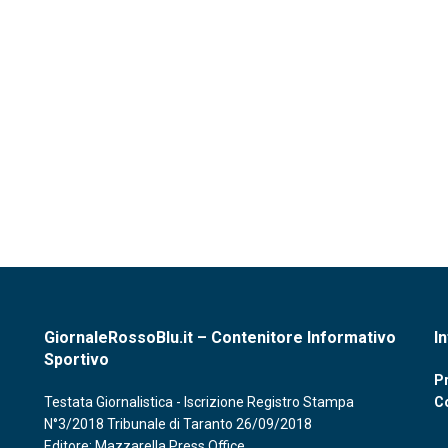
GiornaleRossoBlu.it – Contenitore Informativo
I
Sportivo
Pr
Testata Giornalistica - Iscrizione Registro Stampa
C
N°3/2018 Tribunale di Taranto 26/09/2018
Editore: Mazzarella Press Office