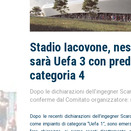
Stadio Iacovone, ne
sarà Uefa 3 con pred
categoria 4
Dopo le dichiarazioni dell’ingegner Scar
conferme dal Comitato organizzatore: si
Dopo le recenti dichiarazioni dell’ingegner Scar
come impianto di categoria “Uefa 1”, sono emersi 