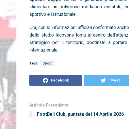
alimentare un polverone mediatico evitabile, co
sportivo e istituzionale.
Ora, con le informazioni ufficiali confermate anche
dello stadio Iacovone torna al centro dell’atte
strategico per il territorio, destinato a portar
internazionale.
Tags:
Sport
Facebook
Tweet
Articolo Precedente
FootBall Club, puntata del 14 Aprile 2026