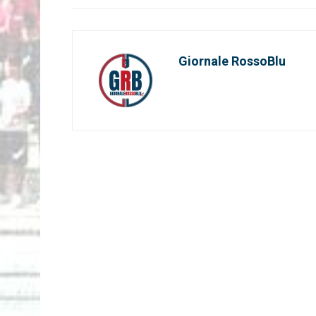
Giornale RossoBlu