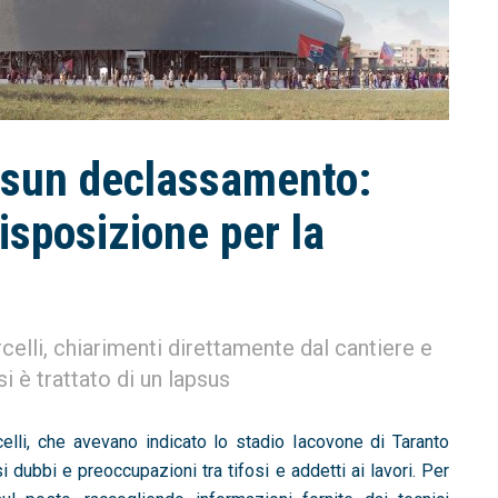
ssun declassamento:
isposizione per la
celli, chiarimenti direttamente dal cantiere e
 è trattato di un lapsus
celli, che avevano indicato lo stadio Iacovone di Taranto
dubbi e preoccupazioni tra tifosi e addetti ai lavori. Per