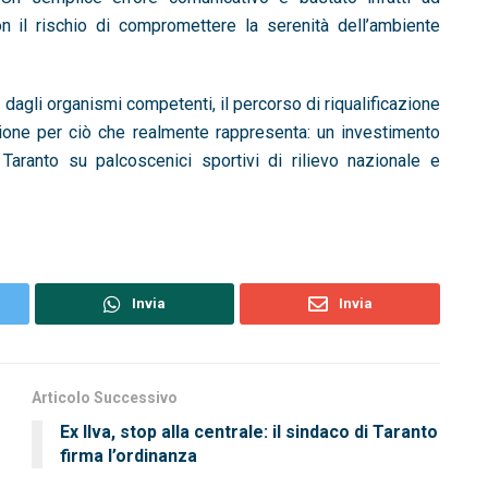
n il rischio di compromettere la serenità dell’ambiente
 dagli organismi competenti, il percorso di riqualificazione
nzione per ciò che realmente rappresenta: un investimento
e Taranto su palcoscenici sportivi di rilievo nazionale e
Invia
Invia
Articolo Successivo
Ex Ilva, stop alla centrale: il sindaco di Taranto
firma l’ordinanza