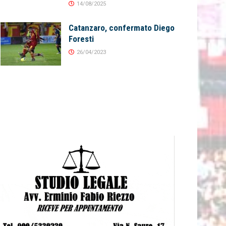
14/08/2025
Catanzaro, confermato Diego
Foresti
26/04/2023