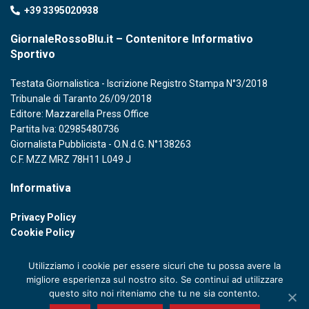
+39 3395020938
GiornaleRossoBlu.it – Contenitore Informativo
Sportivo
Testata Giornalistica - Iscrizione Registro Stampa N°3/2018
Tribunale di Taranto 26/09/2018
Editore: Mazzarella Press Office
Partita Iva: 02985480736
Giornalista Pubblicista - O.N.d.G. N°138263
C.F. MZZ MRZ 78H11 L049 J
Informativa
Privacy Policy
Cookie Policy
Utilizziamo i cookie per essere sicuri che tu possa avere la
migliore esperienza sul nostro sito. Se continui ad utilizzare
questo sito noi riteniamo che tu ne sia contento.