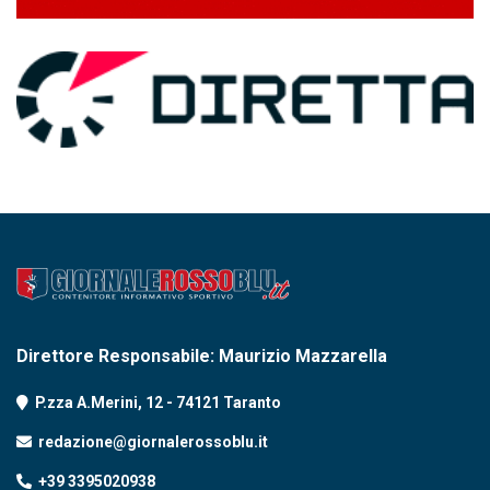
Direttore Responsabile: Maurizio Mazzarella
P.zza A.Merini, 12 - 74121 Taranto
redazione@giornalerossoblu.it
+39 3395020938