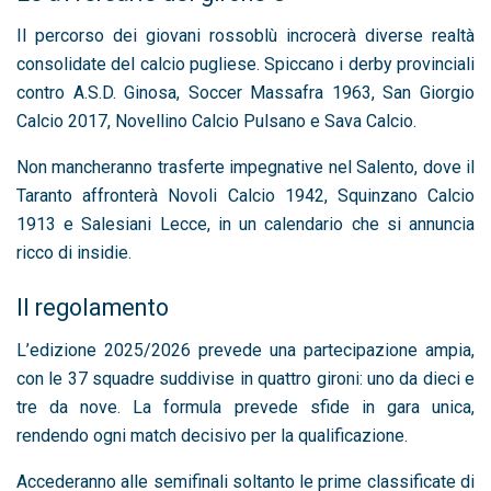
Il percorso dei giovani rossoblù incrocerà diverse realtà
consolidate del calcio pugliese. Spiccano i derby provinciali
contro A.S.D. Ginosa, Soccer Massafra 1963, San Giorgio
Calcio 2017, Novellino Calcio Pulsano e Sava Calcio.
Non mancheranno trasferte impegnative nel Salento, dove il
Taranto affronterà Novoli Calcio 1942, Squinzano Calcio
1913 e Salesiani Lecce, in un calendario che si annuncia
ricco di insidie.
Il regolamento
L’edizione 2025/2026 prevede una partecipazione ampia,
con le 37 squadre suddivise in quattro gironi: uno da dieci e
tre da nove. La formula prevede sfide in gara unica,
rendendo ogni match decisivo per la qualificazione.
Accederanno alle semifinali soltanto le prime classificate di