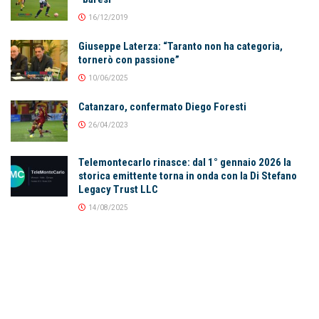
16/12/2019
Giuseppe Laterza: “Taranto non ha categoria,
tornerò con passione”
10/06/2025
Catanzaro, confermato Diego Foresti
26/04/2023
Telemontecarlo rinasce: dal 1° gennaio 2026 la
storica emittente torna in onda con la Di Stefano
Legacy Trust LLC
14/08/2025