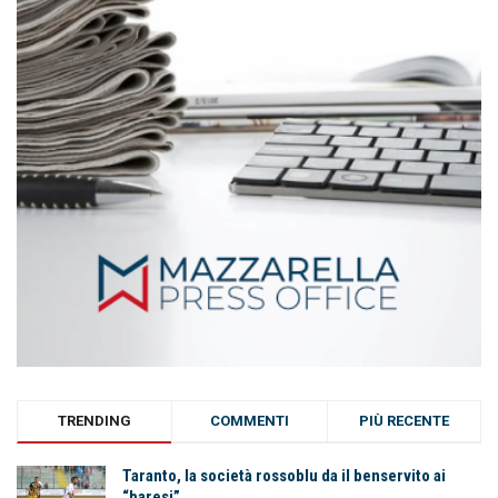
TRENDING
COMMENTI
PIÙ RECENTE
Taranto, la società rossoblu da il benservito ai
“baresi”