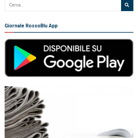
Giornale RossoBlu App