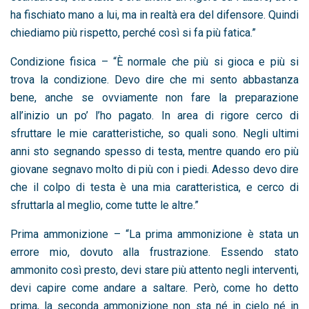
ha fischiato mano a lui, ma in realtà era del difensore. Quindi
chiediamo più rispetto, perché così si fa più fatica.”
Condizione fisica – “È normale che più si gioca e più si
trova la condizione. Devo dire che mi sento abbastanza
bene, anche se ovviamente non fare la preparazione
all’inizio un po’ l’ho pagato. In area di rigore cerco di
sfruttare le mie caratteristiche, so quali sono. Negli ultimi
anni sto segnando spesso di testa, mentre quando ero più
giovane segnavo molto di più con i piedi. Adesso devo dire
che il colpo di testa è una mia caratteristica, e cerco di
sfruttarla al meglio, come tutte le altre.”
Prima ammonizione – “La prima ammonizione è stata un
errore mio, dovuto alla frustrazione. Essendo stato
ammonito così presto, devi stare più attento negli interventi,
devi capire come andare a saltare. Però, come ho detto
prima, la seconda ammonizione non sta né in cielo né in