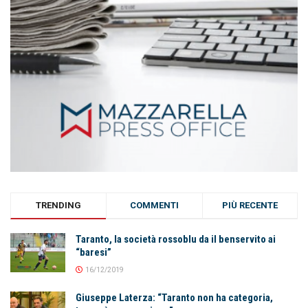
TRENDING
COMMENTI
PIÙ RECENTE
Taranto, la società rossoblu da il benservito ai
“baresi”
16/12/2019
Giuseppe Laterza: “Taranto non ha categoria,