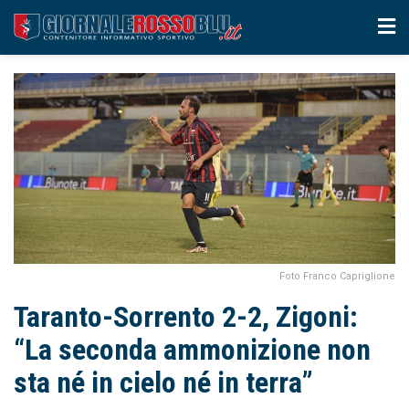
Foto Franco Capriglione
Taranto-Sorrento 2-2, Zigoni:
“La seconda ammonizione non
sta né in cielo né in terra”