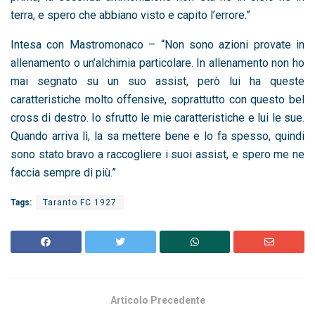
terra, e spero che abbiano visto e capito l’errore.”
Intesa con Mastromonaco – “Non sono azioni provate in
allenamento o un’alchimia particolare. In allenamento non ho
mai segnato su un suo assist, però lui ha queste
caratteristiche molto offensive, soprattutto con questo bel
cross di destro. Io sfrutto le mie caratteristiche e lui le sue.
Quando arriva lì, la sa mettere bene e lo fa spesso, quindi
sono stato bravo a raccogliere i suoi assist, e spero me ne
faccia sempre di più.”
Tags:
Taranto FC 1927
Articolo Precedente