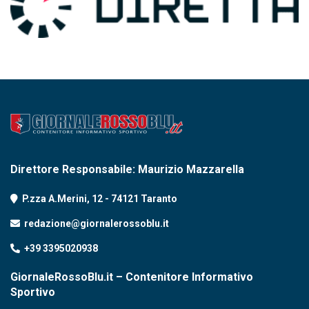
Direttore Responsabile: Maurizio Mazzarella
P.zza A.Merini, 12 - 74121 Taranto
redazione@giornalerossoblu.it
+39 3395020938
GiornaleRossoBlu.it – Contenitore Informativo
Sportivo