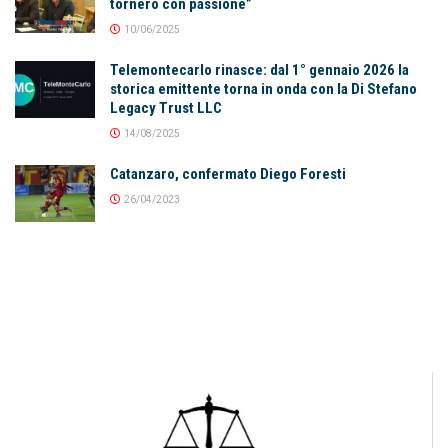
tornerò con passione”
10/06/2025
Telemontecarlo rinasce: dal 1° gennaio 2026 la
storica emittente torna in onda con la Di Stefano
Legacy Trust LLC
14/08/2025
Catanzaro, confermato Diego Foresti
26/04/2023